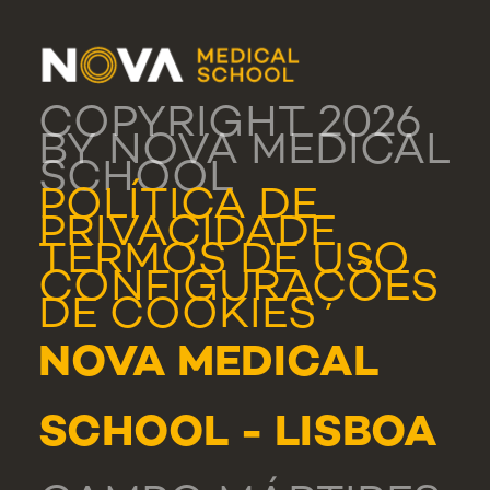
COPYRIGHT 2026
BY NOVA MEDICAL
SCHOOL
POLÍTICA DE
PRIVACIDADE
TERMOS DE USO
CONFIGURAÇÕES
DE COOKIES
NOVA MEDICAL
SCHOOL - LISBOA