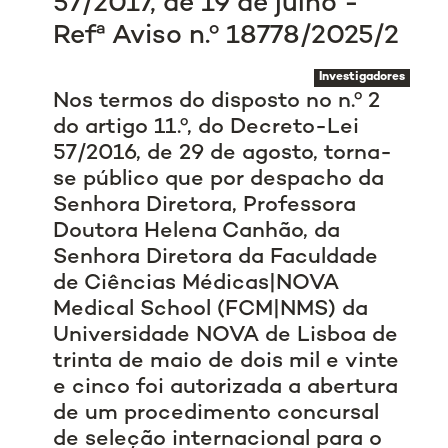
57/2017, de 19 de julho -
Refª Aviso n.º 18778/2025/2
Investigadores
Nos termos do disposto no n.º 2
do artigo 11.º, do Decreto-Lei
57/2016, de 29 de agosto, torna-
se público que por despacho da
Senhora Diretora, Professora
Doutora Helena Canhão, da
Senhora Diretora da Faculdade
de Ciências Médicas|NOVA
Medical School (FCM|NMS) da
Universidade NOVA de Lisboa de
trinta de maio de dois mil e vinte
e cinco foi autorizada a abertura
de um procedimento concursal
de seleção internacional para o