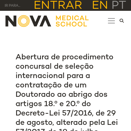
ENTRAR
EN
PT
IR PARA...
Abertura de procedimento
concursal de seleção
internacional para a
contratação de um
Doutorado ao abrigo dos
artigos 18.º e 20.º do
Decreto-Lei 57/2016, de 29
de agosto, alterado pela Lei