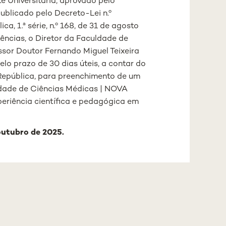
e Universitária, aprovado pelo
publicado pelo Decreto-Lei n.º
a, 1.ª série, n.º 168, de 31 de agosto
ências, o Diretor da Faculdade de
ssor Doutor Fernando Miguel Teixeira
lo prazo de 30 dias úteis, a contar do
 República, para preenchimento de um
ldade de Ciências Médicas | NOVA
eriência científica e pedagógica em
 outubro de 2025.