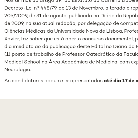
Nos termos do artigo 39.º do Estatuto da Carreira Docent
Decreto-Lei n.º 448/79, de 13 de Novembro, alterado e re
205/2009, de 31 de agosto, publicado no Diário da Repúblic
de 2009, na sua atual redação, por delegação de compet
Ciências Médicas da Universidade Nova de Lisboa, Profe
Xavier, faz saber que está aberto concurso documental, pe
dia imediato ao da publicação deste Edital no Diário da
(1) posto de trabalho de Professor Catedrático da Facu
Medical School na Área Académica de Medicina, com exp
Neurologia.
As candidaturas podem ser apresentadas
até dia 17 de