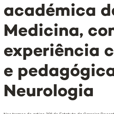
académica d
Medicina, c
experiência c
e pedagógic
Neurologia