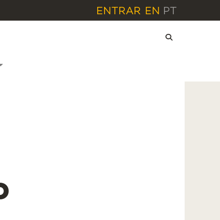
ENTRAR
EN
PT
o