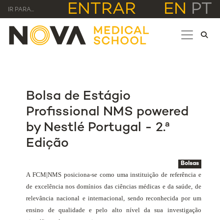
ENTRAR
EN
PT
IR PARA...
Bolsa de Estágio
Profissional NMS powered
by Nestlé Portugal - 2.ª
Edição
Bolsas
A FCM|NMS posiciona-se como uma instituição de referência e
de excelência nos domínios das ciências médicas e da saúde, de
relevância nacional e internacional, sendo reconhecida por um
ensino de qualidade e pelo alto nível da sua investigação