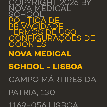
COPYRIGHT 2026 BY
NOVA MEDICAL
SCHOOL
POLÍTICA DE
PRIVACIDADE
TERMOS DE USO
CONFIGURAÇÕES DE
COOKIES
NOVA MEDICAL
SCHOOL - LISBOA
CAMPO MÁRTIRES DA
PÁTRIA, 130
1169-056 LISBOA