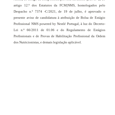
artigo 12.º dos Estatutos da FCM|NMS, homologados pelo
Despacho n.º 7374 -C/2021, de 19 de julho, é aprovado o
presente aviso de candidatura à atribuição de Bolsa de Estágio
Profissional NMS powered by Nestlé Portugal, à luz do Decreto-
Lei n.º 66/2011 de 01.06 e do Regulamento de Estágios
Profissionais e de Provas de Habilitação Profissional da Ordem
dos Nutricionistas, e demais legislação aplicável.