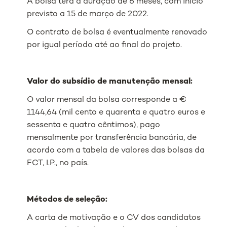
A bolsa terá a duração de 6 meses, com início
previsto a 15 de março de 2022.
O contrato de bolsa é eventualmente renovado
por igual período até ao final do projeto.
Valor do subsídio de manutenção mensal:
O valor mensal da bolsa corresponde a €
1144,64 (mil cento e quarenta e quatro euros e
sessenta e quatro cêntimos), pago
mensalmente por transferência bancária, de
acordo com a tabela de valores das bolsas da
FCT, I.P., no país.
Métodos de seleção:
A carta de motivação e o CV dos candidatos