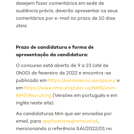
desejem fazer comentários em sede de
audiência prévia, deverão apresentar os seus
comentários por e-mail no prazo de 10 dias
úteis.
Prazo de candidatura e forma de
apresentação da candidatura:
O concurso está aberto de 9 a 23 (até às
0h00) de fevereiro de 2022 e encontra-se
publicado em
https://euraxess.ec.europa.eu/
e
em
https://www.nms.unl.pt/en-us/NMS/Join-
NMS/Recruiting
(Versões em português e em
inglês neste site).
As candidaturas têm que ser enviadas por
email, para
applications@nms.unl.pt
,
mencionando a referência SAI/2022/01 no