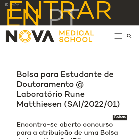
ENTRAR
IR PARA...
EN
PT
Bolsa para Estudante de
Doutoramento @
Laboratório Rune
Matthiesen (SAI/2022/01)
Bolsas
Encontra-se aberto concurso
para a atribuição de uma Bolsa