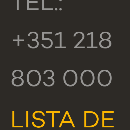
TEL.:
+351 218
803 000
LISTA DE