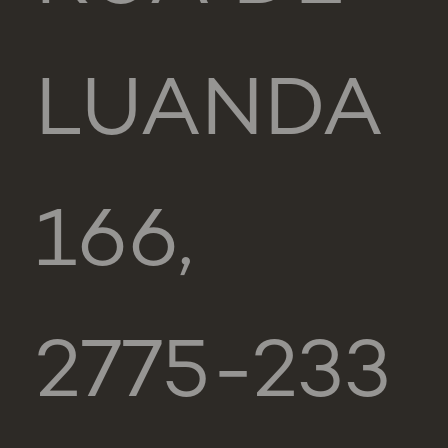
LUANDA
166,
2775-233