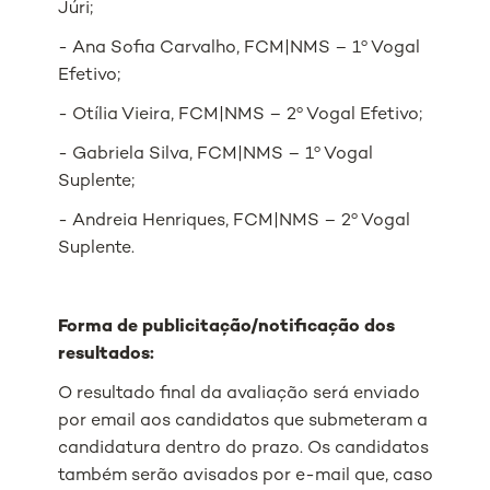
Júri;
- Ana Sofia Carvalho, FCM|NMS – 1º Vogal
Efetivo;
- Otília Vieira, FCM|NMS – 2º Vogal Efetivo;
- Gabriela Silva, FCM|NMS – 1º Vogal
Suplente;
- Andreia Henriques, FCM|NMS – 2º Vogal
Suplente.
Forma de publicitação/notificação dos
resultados:
O resultado final da avaliação será enviado
por email aos candidatos que submeteram a
candidatura dentro do prazo. Os candidatos
também serão avisados ​​por e-mail que, caso