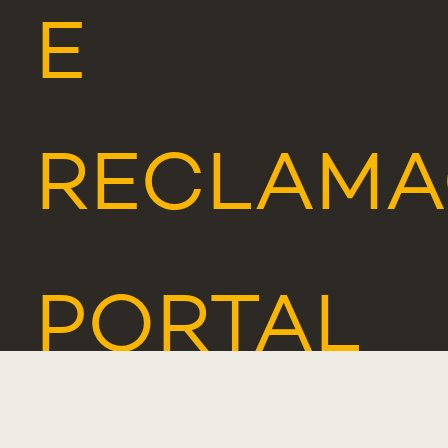
E
RECLAMA
PORTAL