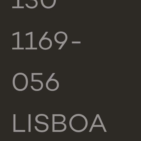
130
1169-
056
LISBOA