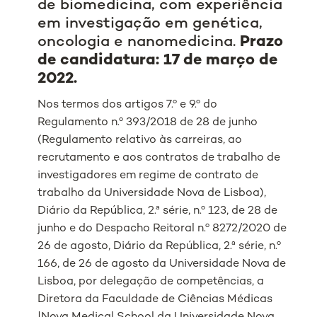
de biomedicina, com experiência
em investigação em genética,
oncologia e nanomedicina.
Prazo
de candidatura: 17 de março de
2022.
Nos termos dos artigos 7.º e 9.º do
Regulamento n.º 393/2018 de 28 de junho
(Regulamento relativo às carreiras, ao
recrutamento e aos contratos de trabalho de
investigadores em regime de contrato de
trabalho da Universidade Nova de Lisboa),
Diário da República, 2.ª série, n.º 123, de 28 de
junho e do Despacho Reitoral n.º 8272/2020 de
26 de agosto, Diário da República, 2.ª série, n.º
166, de 26 de agosto da Universidade Nova de
Lisboa, por delegação de competências, a
Diretora da Faculdade de Ciências Médicas