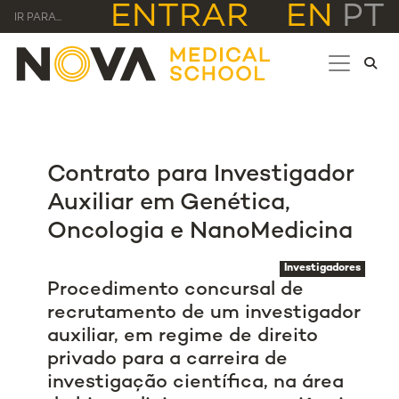
ENTRAR
EN
PT
IR PARA...
Contrato para Investigador
Auxiliar em Genética,
Oncologia e NanoMedicina
Investigadores
Procedimento concursal de
recrutamento de um investigador
auxiliar, em regime de direito
privado para a carreira de
investigação científica, na área