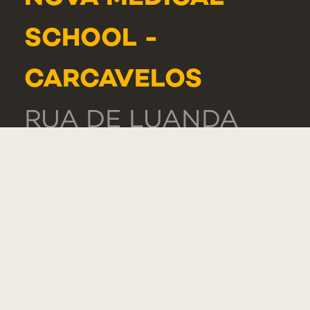
SCHOOL -
CARCAVELOS
RUA DE LUANDA
166,
2775-233 PAREDE
PORTUGAL
GERAL