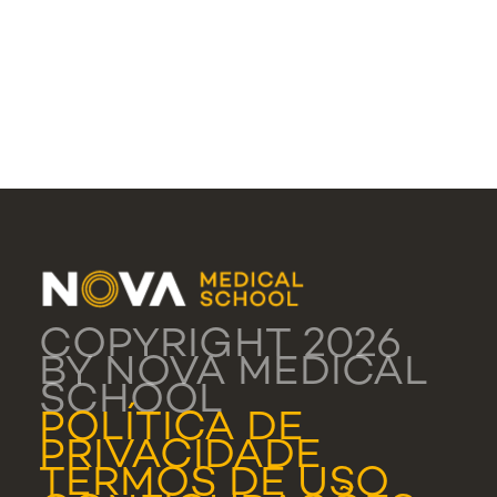
COPYRIGHT 2026
BY NOVA MEDICAL
SCHOOL
POLÍTICA DE
PRIVACIDADE
TERMOS DE USO