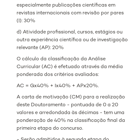
especialmente publicações científicas em
revistas internacionais com revisão por pares
(I): 30%
d) Atividade profissional, cursos, estágios ou
outra experiência científica ou de investigação
relevante (AP): 20%
O cálculo da classificação da Análise
Curricular (AC) é efetuado através da média
ponderada dos critérios avaliados:
AC = Gx40% + Ix40% + APx20%.
A carta de motivação (CM) para a realização
deste Doutoramento - pontuada de 0 a 20
valores e arredondada às décimas - tem uma
ponderação de 40% na classificação final da
primeira etapa do concurso.
- Serão admitidos à segunda etapa do