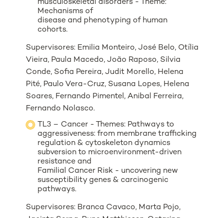
musculoskeletal disorders - Theme:
Mechanisms of
disease and phenotyping of human
cohorts.
Supervisores: Emilia Monteiro, José Belo, Otília
Vieira, Paula Macedo, João Raposo, Silvia
Conde, Sofia Pereira, Judit Morello, Helena
Pité, Paulo Vera-Cruz, Susana Lopes, Helena
Soares, Fernando Pimentel, Anibal Ferreira,
Fernando Nolasco.
TL3 – Cancer - Themes: Pathways to
aggressiveness: from membrane trafficking
regulation & cytoskeleton dynamics
subversion to microenvironment-driven
resistance and
Familial Cancer Risk - uncovering new
susceptibility genes & carcinogenic
pathways.
Supervisores: Branca Cavaco, Marta Pojo,