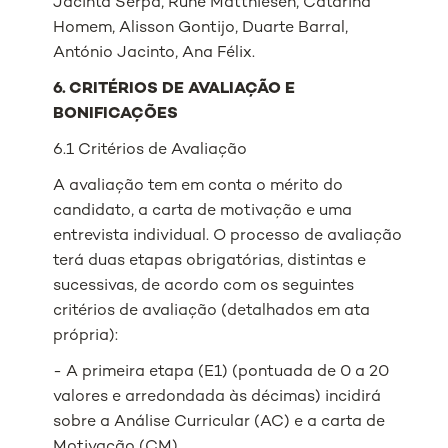
Jacinta Serpa, Rune Matthiesen, Catarina
Homem, Alisson Gontijo, Duarte Barral,
António Jacinto, Ana Félix.
6. CRITÉRIOS DE AVALIAÇÃO E
BONIFICAÇÕES
6.1 Critérios de Avaliação
A avaliação tem em conta o mérito do
candidato, a carta de motivação e uma
entrevista individual. O processo de avaliação
terá duas etapas obrigatórias, distintas e
sucessivas, de acordo com os seguintes
critérios de avaliação (detalhados em ata
própria):
- A primeira etapa (E1) (pontuada de 0 a 20
valores e arredondada às décimas) incidirá
sobre a Análise Curricular (AC) e a carta de
Motivação (CM).