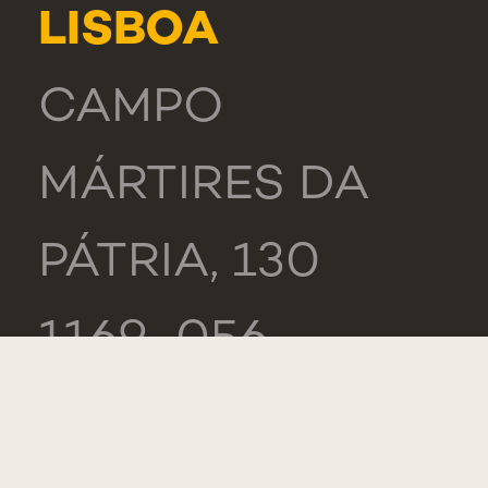
LISBOA
CAMPO
MÁRTIRES DA
PÁTRIA, 130
1169-056
LISBOA