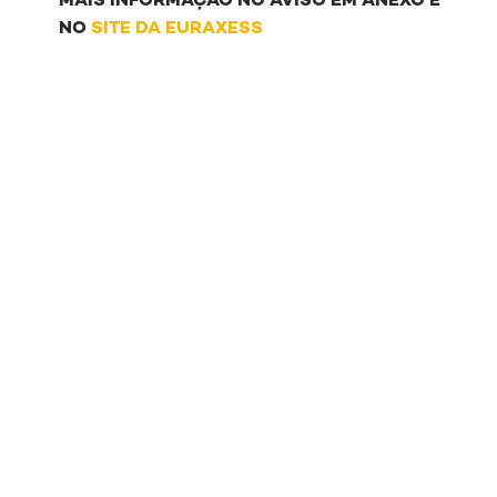
MAIS INFORMAÇÃO NO AVISO EM ANEXO E
NO
SITE DA EURAXESS