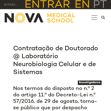
ENTRAR
EN
PT
IR PARA...
Contratação de Doutorado
@ Laboratório
Neurobiologia Celular e de
Sistemas
Investigadores
Nos termos do disposto no n.º 2
do artigo 11.º do Decreto-Lei n.º
57/2016, de 29 de agosto, torna-
se público que por despacho