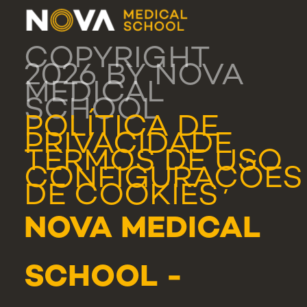
COPYRIGHT
2026 BY NOVA
MEDICAL
SCHOOL
POLÍTICA DE
PRIVACIDADE
TERMOS DE USO
CONFIGURAÇÕES
DE COOKIES
NOVA MEDICAL
SCHOOL -