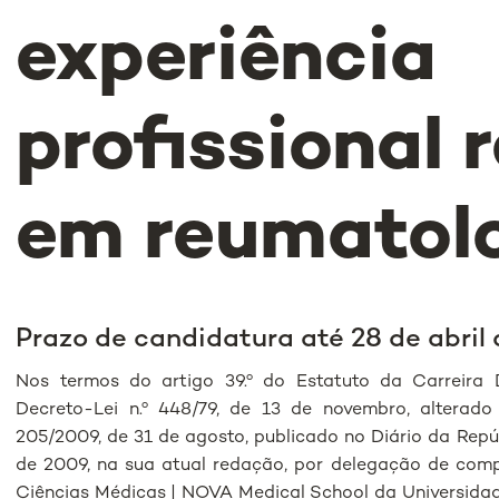
experiência
profissional 
em reumatol
Prazo de candidatura até 28 de abril 
Nos termos do artigo 39.º do Estatuto da Carreira D
Decreto-Lei n.º 448/79, de 13 de novembro, alterado
205/2009, de 31 de agosto, publicado no Diário da Repúbli
de 2009, na sua atual redação, por delegação de comp
Ciências Médicas | NOVA Medical School da Universidad