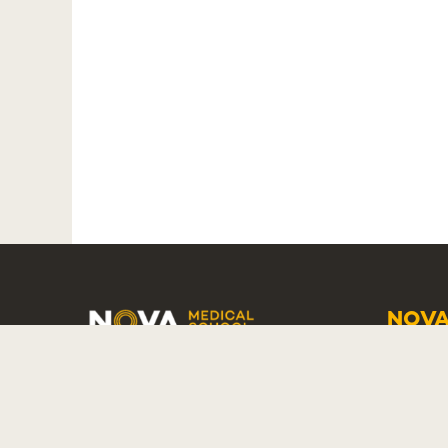
NOVA
SCHO
COPYRIGHT
2026 BY NOVA
CAMP
MEDICAL
PÁTRI
SCHOOL