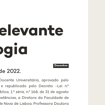
relevante
ogia
Docentes
de 2022.
ocente Universitária, aprovado pelo
 e republicado pelo Decreto -Lei n.º
ca, 1.ª série, n.º 168, de 31 de agosto
etências, a Diretora da Faculdade de
e Nova de Lisboa, Professora Doutora