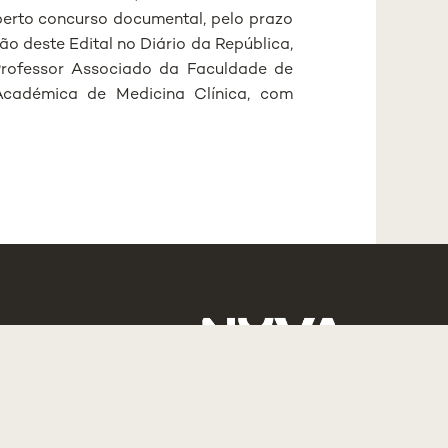
berto concurso documental, pelo prazo
ão deste Edital no Diário da República,
Professor Associado da Faculdade de
cadémica de Medicina Clínica, com