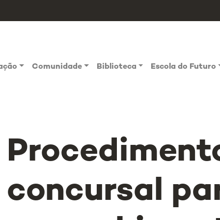
vação
Comunidade
Biblioteca
Escola do Futuro
Procediment
concursal pa