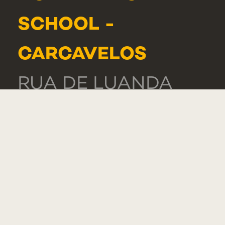
SCHOOL -
CARCAVELOS
RUA DE LUANDA
166,
2775-233 PAREDE
PORTUGAL
GERAL