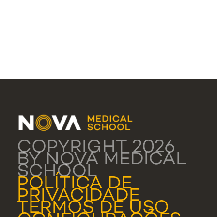
COPYRIGHT 2026
BY NOVA MEDICAL
SCHOOL
POLÍTICA DE
PRIVACIDADE
TERMOS DE USO