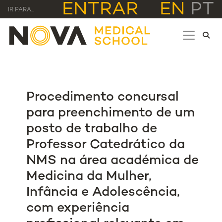
ENTRAR
EN
PT
IR PARA...
Procedimento concursal
para preenchimento de um
posto de trabalho de
Professor Catedrático da
NMS na área académica de
Medicina da Mulher,
Infância e Adolescência,
com experiência