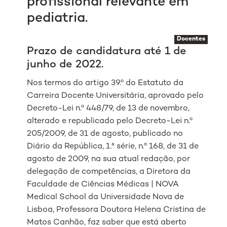
profissional relevante em
pediatria.
Docentes
Prazo de candidatura até 1 de
junho de 2022.
Nos termos do artigo 39.º do Estatuto da
Carreira Docente Universitária, aprovado pelo
Decreto-Lei n.º 448/79, de 13 de novembro,
alterado e republicado pelo Decreto-Lei n.º
205/2009, de 31 de agosto, publicado no
Diário da República, 1.ª série, n.º 168, de 31 de
agosto de 2009, na sua atual redação, por
delegação de competências, a Diretora da
Faculdade de Ciências Médicas | NOVA
Medical School da Universidade Nova de
Lisboa, Professora Doutora Helena Cristina de
Matos Canhão, faz saber que está aberto