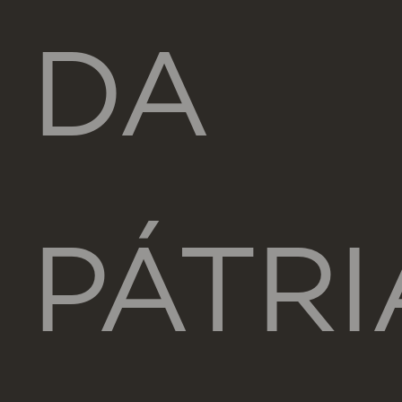
DA
PÁTRI