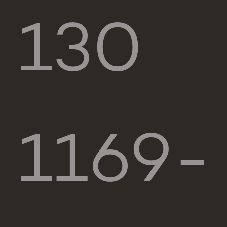
130
1169-