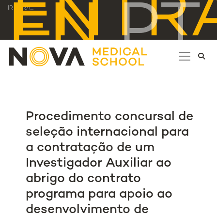
ENTR
EN
PT
IR PARA...
Procedimento concursal de
seleção internacional para
a contratação de um
Investigador Auxiliar ao
abrigo do contrato
programa para apoio ao
desenvolvimento de