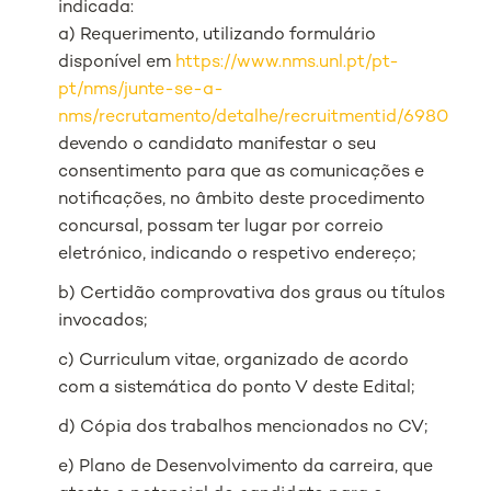
indicada:
a) Requerimento, utilizando formulário
disponível em
https://www.nms.unl.pt/pt-
pt/nms/junte-se-a-
nms/recrutamento/detalhe/recruitmentid/6980
devendo o candidato manifestar o seu
consentimento para que as comunicações e
notificações, no âmbito deste procedimento
concursal, possam ter lugar por correio
eletrónico, indicando o respetivo endereço;
b) Certidão comprovativa dos graus ou títulos
invocados;
c) Curriculum vitae, organizado de acordo
com a sistemática do ponto V deste Edital;
d) Cópia dos trabalhos mencionados no CV;
e) Plano de Desenvolvimento da carreira, que