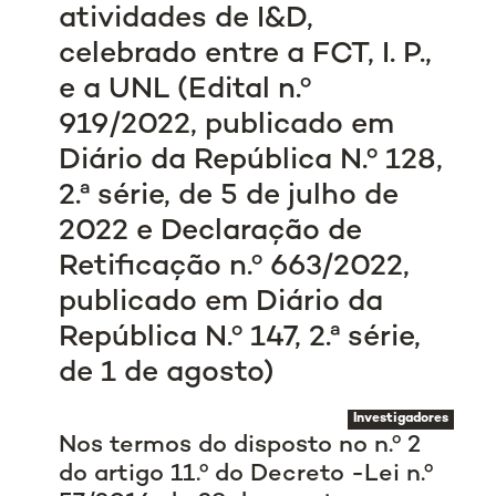
atividades de I&D,
celebrado entre a FCT, I. P.,
e a UNL (Edital n.º
919/2022, publicado em
Diário da República N.º 128,
2.ª série, de 5 de julho de
2022 e Declaração de
Retificação n.º 663/2022,
publicado em Diário da
República N.º 147, 2.ª série,
de 1 de agosto)
Investigadores
Nos termos do disposto no n.º 2
do artigo 11.º do Decreto -Lei n.º