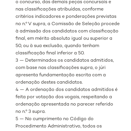
o concurso, das demais peças concursais e
nas classificações atribuídas, conforme
critérios indicadores e ponderações previstas
no n.º V supra, a Comissão de Seleção procede
à admissão dos candidatos com classificação
final, em mérito absoluto igual ou superior a
50, ou à sua exclusão, quando tenham
classificação final inferior a 50.
3 — Determinados os candidatos admitidos,
com base nas classificações supra, o júri
apresenta fundamentação escrita com a
ordenação destes candidatos.
4 — A ordenação dos candidatos admitidos é
feita por votação dos vogais, respeitando a
ordenação apresentada no parecer referido
no n.º 3 supra.
5 — No cumprimento no Código do
Procedimento Administrativo, todos os