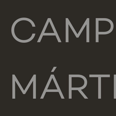
CAM
MÁRT