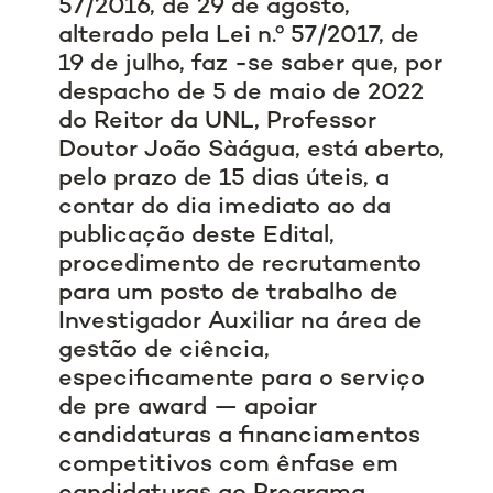
57/2016, de 29 de agosto,
alterado pela Lei n.º 57/2017, de
19 de julho, faz -se saber que, por
despacho de 5 de maio de 2022
do Reitor da UNL, Professor
Doutor João Sàágua, está aberto,
pelo prazo de 15 dias úteis, a
contar do dia imediato ao da
publicação deste Edital,
procedimento de recrutamento
para um posto de trabalho de
Investigador Auxiliar na área de
gestão de ciência,
especificamente para o serviço
de pre award — apoiar
candidaturas a financiamentos
competitivos com ênfase em