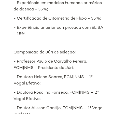
- Experiência em modelos humanos primários
de doença - 35%;
- Certificação de Citometria de Fluxo - 35%;
- Experiência anterior comprovada com ELISA
- 15%.
Composição do Júri de seleção:
- Professor Paulo de Carvalho Pereira,
FCM|NMS - Presidente do Júri;
- Doutora Helena Soares, FCM|NMS – 1º
Vogal Efetivo;
- Doutora Rosalina Fonseca, FCM|NMS – 2º
Vogal Efetivo;
- Doutor Alisson Gontijo, FCM|NMS – 1º Vogal