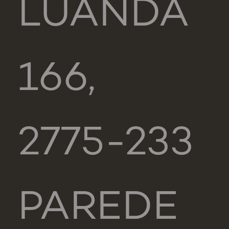
LUANDA
166,
2775-233
PAREDE