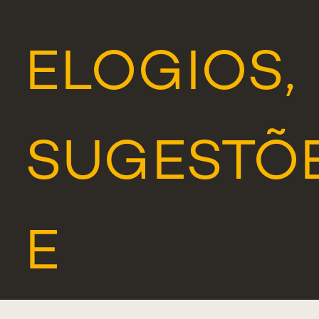
ELOGIOS,
SUGESTÕ
E