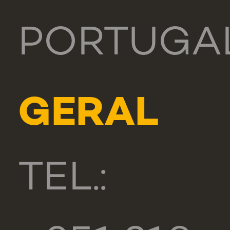
PORTUGA
GERAL
TEL.: