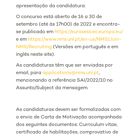
apresentação da candidatura:
O concurso está aberto de 16 a 30 de
setembro (até às 17h00) de 2022 e encontra-
se publicado em
https://euraxess.ec.europa.eu/
e em
https://www.nms.unl.pt/en-us/NMS/Join-
NMS/Recruiting
(Versões em português e em
inglês neste site).
As candidaturas têm que ser enviadas por
email, para
applications@nms.unl.pt
,
mencionando a referência SAI/2022/10 no
Assunto/Subject da mensagem.
As candidaturas devem ser formalizadas com
o envio de Carta de Motivação acompanhada
dos seguintes documentos:
Curriculum vitae
,
certificado de habilitações, comprovativo de