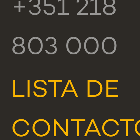
+351 218
803 000
LISTA DE
CONTACT