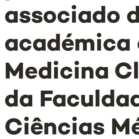
associado 
académica 
Medicina Cl
da Faculda
Ciências Mé