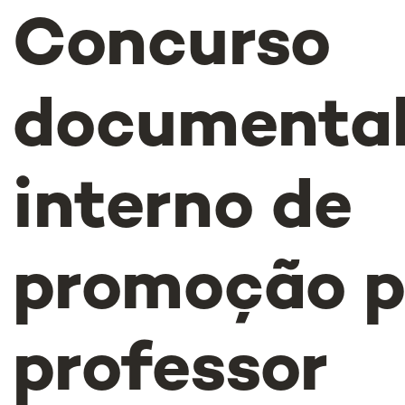
Concurso
documenta
interno de
promoção p
professor