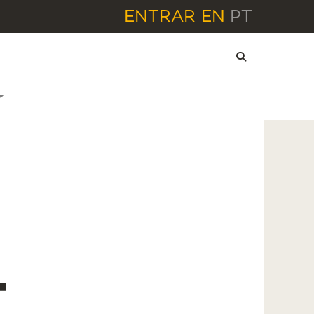
ENTRAR
EN
PT
-