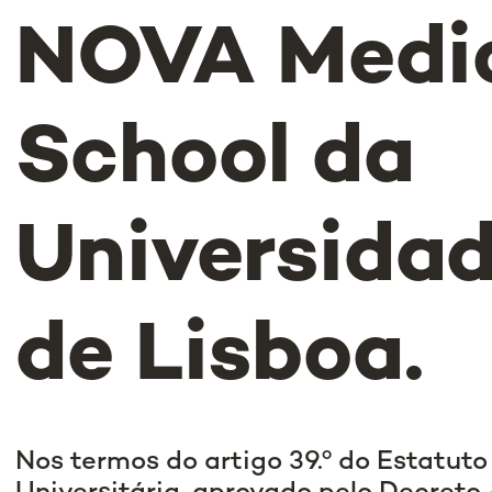
NOVA Medi
School da
Universida
de Lisboa.
Nos termos do artigo 39.º do Estatut