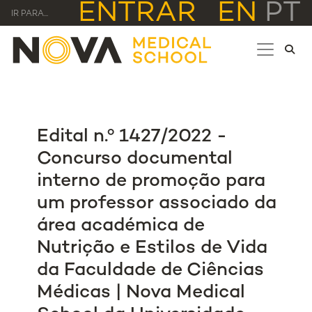
ENTRAR
EN
PT
IR PARA...
Edital n.º 1427/2022 -
Concurso documental
interno de promoção para
um professor associado da
área académica de
Nutrição e Estilos de Vida
da Faculdade de Ciências
Médicas | Nova Medical