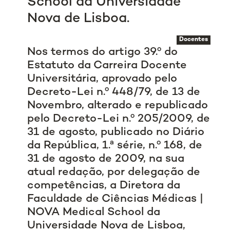
School da Universidade
Nova de Lisboa.
Docentes
Nos termos do artigo 39.º do
Estatuto da Carreira Docente
Universitária, aprovado pelo
Decreto-Lei n.º 448/79, de 13 de
Novembro, alterado e republicado
pelo Decreto-Lei n.º 205/2009, de
31 de agosto, publicado no Diário
da República, 1.ª série, n.º 168, de
31 de agosto de 2009, na sua
atual redação, por delegação de
competências, a Diretora da
Faculdade de Ciências Médicas |
NOVA Medical School da
Universidade Nova de Lisboa,