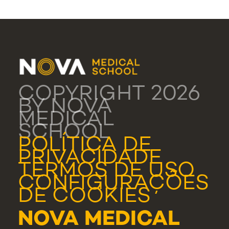
COPYRIGHT 2026
BY NOVA
MEDICAL
SCHOOL
POLÍTICA DE
PRIVACIDADE
TERMOS DE USO
CONFIGURAÇÕES
DE COOKIES
NOVA MEDICAL