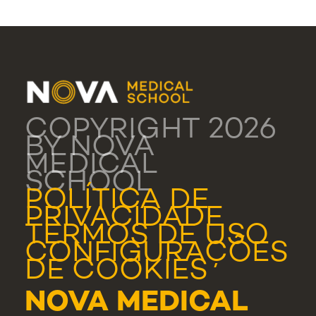
COPYRIGHT 2026
BY NOVA
MEDICAL
SCHOOL
POLÍTICA DE
PRIVACIDADE
TERMOS DE USO
CONFIGURAÇÕES
DE COOKIES
NOVA MEDICAL