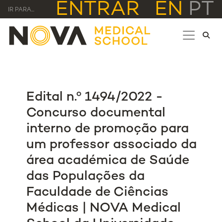
ENTRAR
EN
PT
IR PARA...
Edital n.º 1494/2022 -
Concurso documental
interno de promoção para
um professor associado da
área académica de Saúde
das Populações da
Faculdade de Ciências
Médicas | NOVA Medical