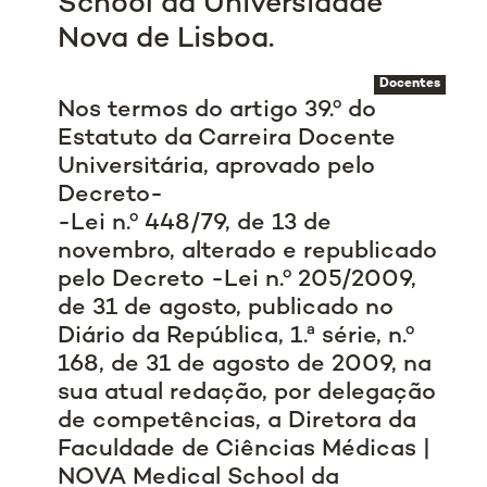
School da Universidade
Nova de Lisboa.
Docentes
Nos termos do artigo 39.º do
Estatuto da Carreira Docente
Universitária, aprovado pelo
Decreto-
-Lei n.º 448/79, de 13 de
novembro, alterado e republicado
pelo Decreto -Lei n.º 205/2009,
de 31 de agosto, publicado no
Diário da República, 1.ª série, n.º
168, de 31 de agosto de 2009, na
sua atual redação, por delegação
de competências, a Diretora da
Faculdade de Ciências Médicas |
NOVA Medical School da