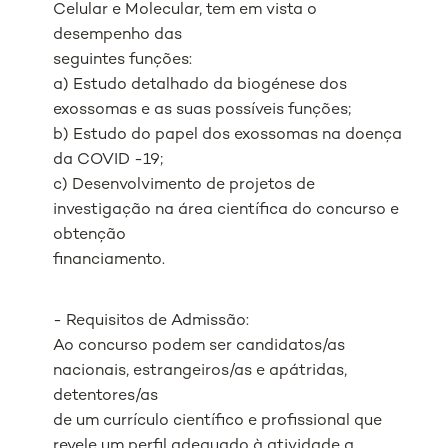
Celular e Molecular, tem em vista o
desempenho das
seguintes funções:
a) Estudo detalhado da biogénese dos
exossomas e as suas possíveis funções;
b) Estudo do papel dos exossomas na doença
da COVID -19;
c) Desenvolvimento de projetos de
investigação na área científica do concurso e
obtenção
financiamento.
- Requisitos de Admissão:
Ao concurso podem ser candidatos/as
nacionais, estrangeiros/as e apátridas,
detentores/as
de um currículo científico e profissional que
revele um perfil adequado à atividade a