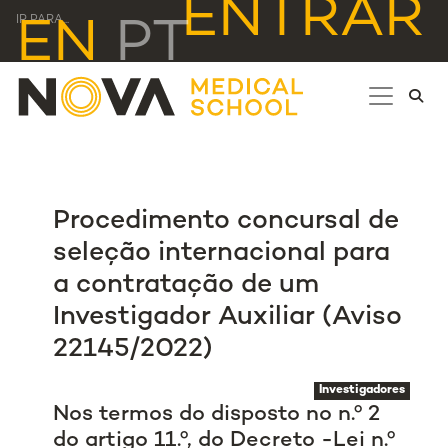
ENTRAR
IR PARA...
EN
PT
Procedimento concursal de
seleção internacional para
a contratação de um
Investigador Auxiliar (Aviso
22145/2022)
Investigadores
Nos termos do disposto no n.º 2
do artigo 11.º, do Decreto -Lei n.º