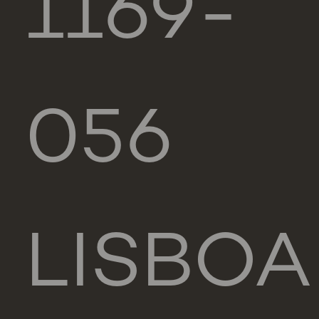
1169-
056
LISBOA