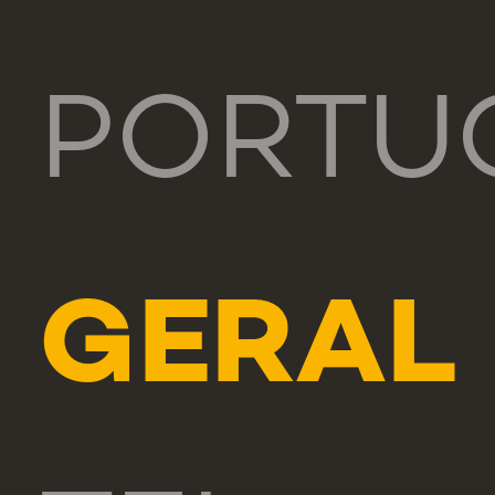
PORTU
GERAL