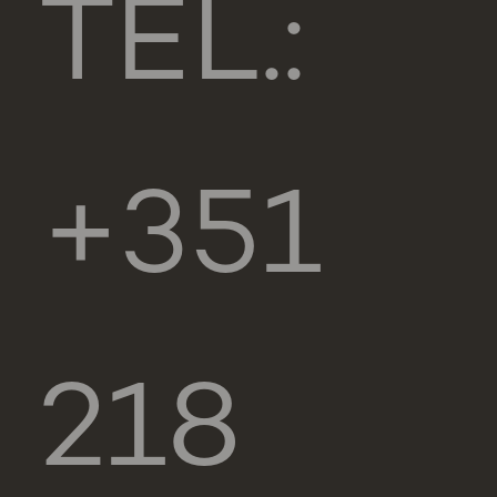
TEL.:
+351
218