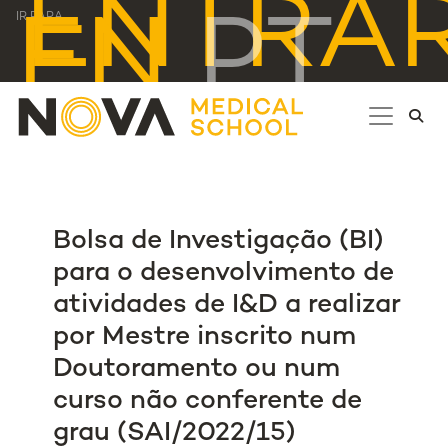
ENTRA
EN
PT
IR PARA...
Bolsa de Investigação (BI)
para o desenvolvimento de
atividades de I&D a realizar
por Mestre inscrito num
Doutoramento ou num
curso não conferente de
grau (SAI/2022/15)