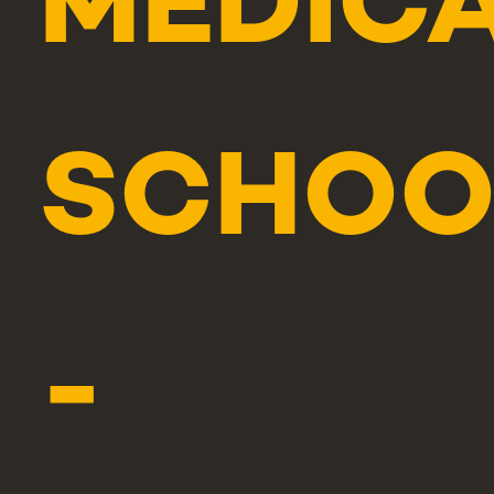
MEDIC
SCHOO
-