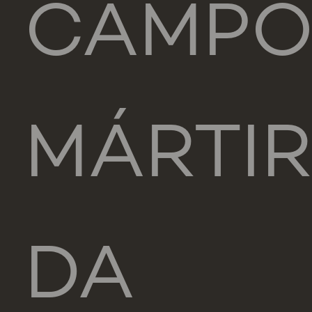
CAMP
MÁRTI
DA