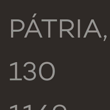
PÁTRIA,
130