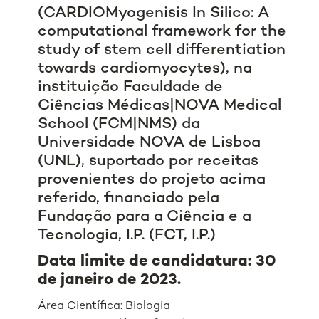
(CARDIOMyogenisis In Silico: A
computational framework for the
study of stem cell differentiation
towards cardiomyocytes), na
instituição Faculdade de
Ciências Médicas|NOVA Medical
School (FCM|NMS) da
Universidade NOVA de Lisboa
(UNL), suportado por receitas
provenientes do projeto acima
referido, financiado pela
Fundação para a Ciência e a
Tecnologia, I.P. (FCT, I.P.)
Data limite de candidatura: 30
de janeiro de 2023.
Área Científica: Biologia