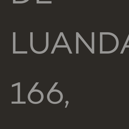
LUAND
166,