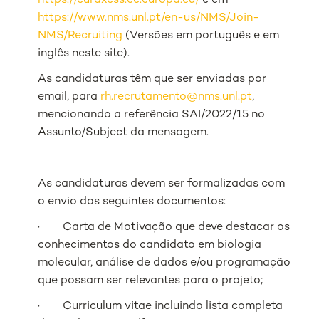
https://euraxess.ec.europa.eu/
e em
https://www.nms.unl.pt/en-us/NMS/Join-
NMS/Recruiting
(Versões em português e em
inglês neste site).
As candidaturas têm que ser enviadas por
email, para
rh.recrutamento@nms.unl.pt
,
mencionando a referência SAI/2022/15 no
Assunto/Subject da mensagem.
As candidaturas devem ser formalizadas com
o envio dos seguintes documentos:
· Carta de Motivação que deve destacar os
conhecimentos do candidato em biologia
molecular, análise de dados e/ou programação
que possam ser relevantes para o projeto;
· Curriculum vitae incluindo lista completa