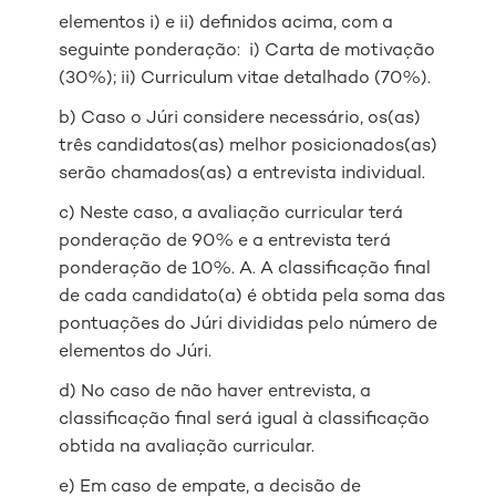
elementos i) e ii) definidos acima, com a
seguinte ponderação: i) Carta de motivação
(30%); ii) Curriculum vitae detalhado (70%).
b) Caso o Júri considere necessário, os(as)
três candidatos(as) melhor posicionados(as)
serão chamados(as) a entrevista individual.
c) Neste caso, a avaliação curricular terá
ponderação de 90% e a entrevista terá
ponderação de 10%. A. A classificação final
de cada candidato(a) é obtida pela soma das
pontuações do Júri divididas pelo número de
elementos do Júri.
d) No caso de não haver entrevista, a
classificação final será igual à classificação
obtida na avaliação curricular.
e) Em caso de empate, a decisão de