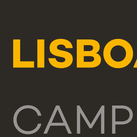
LISB
CAM