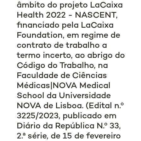
âmbito do projeto LaCaixa
Health 2022 - NASCENT,
financiado pela LaCaixa
Foundation, em regime de
contrato de trabalho a
termo incerto, ao abrigo do
Código do Trabalho, na
Faculdade de Ciências
Médicas|NOVA Medical
School da Universidade
NOVA de Lisboa. (Edital n.º
3225/2023, publicado em
Diário da República N.º 33,
2.ª série, de 15 de fevereiro