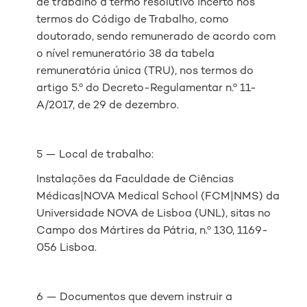
de trabalho a termo resolutivo incerto nos
termos do Código de Trabalho, como
doutorado, sendo remunerado de acordo com
o nível remuneratório 38 da tabela
remuneratória única (TRU), nos termos do
artigo 5.º do Decreto-Regulamentar n.º 11-
A/2017, de 29 de dezembro.
5 — Local de trabalho:
Instalações da Faculdade de Ciências
Médicas|NOVA Medical School (FCM|NMS) da
Universidade NOVA de Lisboa (UNL), sitas no
Campo dos Mártires da Pátria, n.º 130, 1169-
056 Lisboa.
6 — Documentos que devem instruir a