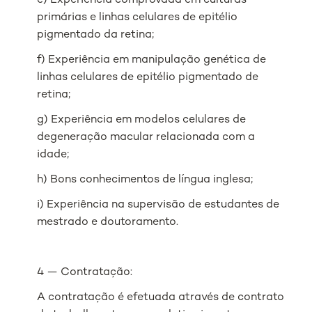
e) Experiência comprovada em culturas
primárias e linhas celulares de epitélio
pigmentado da retina;
f) Experiência em manipulação genética de
linhas celulares de epitélio pigmentado de
retina;
g) Experiência em modelos celulares de
degeneração macular relacionada com a
idade;
h) Bons conhecimentos de língua inglesa;
i) Experiência na supervisão de estudantes de
mestrado e doutoramento.
4 — Contratação:
A contratação é efetuada através de contrato