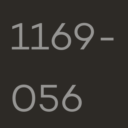
1169-
056