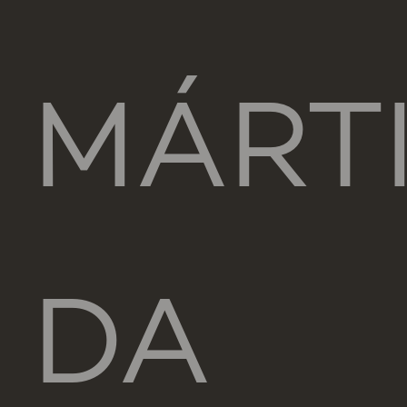
MÁRT
DA