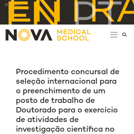
ENTR
EN
PT
IR PARA...
Procedimento concursal de
seleção internacional para
o preenchimento de um
posto de trabalho de
Doutorado para o exercício
de atividades de
investigação científica no