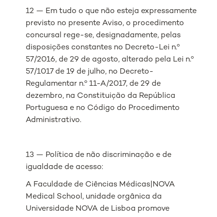
12 — Em tudo o que não esteja expressamente
previsto no presente Aviso, o procedimento
concursal rege-se, designadamente, pelas
disposições constantes no Decreto-Lei n.º
57/2016, de 29 de agosto, alterado pela Lei n.º
57/1017 de 19 de julho, no Decreto-
Regulamentar n.º 11-A/2017, de 29 de
dezembro, na Constituição da República
Portuguesa e no Código do Procedimento
Administrativo.
13 — Política de não discriminação e de
igualdade de acesso:
A Faculdade de Ciências Médicas|NOVA
Medical School, unidade orgânica da
Universidade NOVA de Lisboa promove