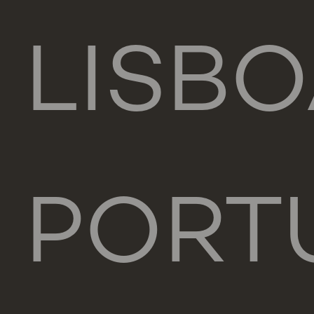
LISB
PORT