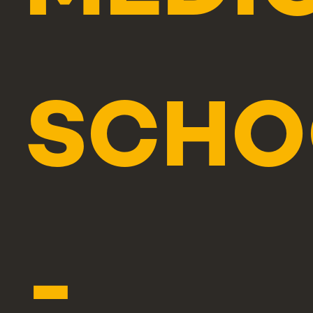
SCHO
-