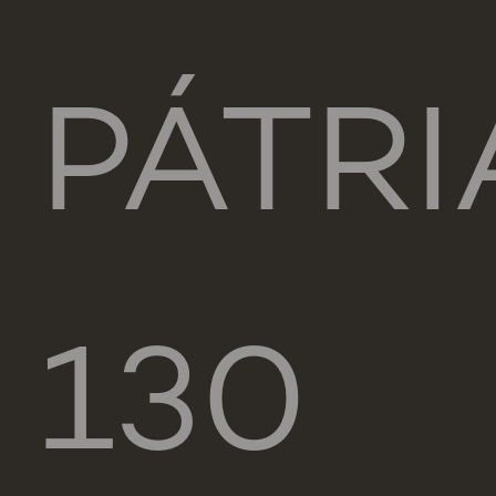
PÁTRI
130