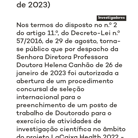
de 2023)
Investigadores
Nos termos do disposto no n.º 2
do artigo 11.º, do Decreto-Lei n.º
57/2016, de 29 de agosto, torna-
se público que por despacho da
Senhora Diretora Professora
Doutora Helena Canhão de 26 de
janeiro de 2023 foi autorizada a
abertura de um procedimento
concursal de seleção
internacional para o
preenchimento de um posto de
trabalho de Doutorado para o
exercício de atividades de
investigação científica no âmbito
do projeto LaCaixa Health 2022 -