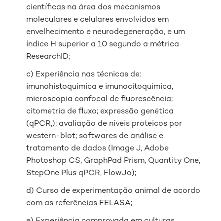
científicas na área dos mecanismos
moleculares e celulares envolvidos em
envelhecimento e neurodegeneração, e um
índice H superior a 10 segundo a métrica
ResearchID;
c) Experiência nas técnicas de:
imunohistoquímica e imunocitoquimica,
microscopia confocal de fluorescência;
citometria de fluxo; expressão genética
(qPCR,); avaliação de níveis proteicos por
western-blot; softwares de análise e
tratamento de dados (Image J, Adobe
Photoshop CS, GraphPad Prism, Quantity One,
StepOne Plus qPCR, FlowJo);
d) Curso de experimentação animal de acordo
com as referências FELASA;