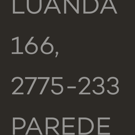
LUANDA
166,
2775-233
PAREDE