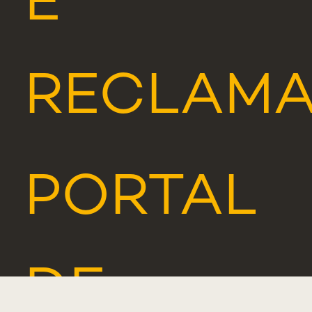
E
RECLAM
PORTAL
DE