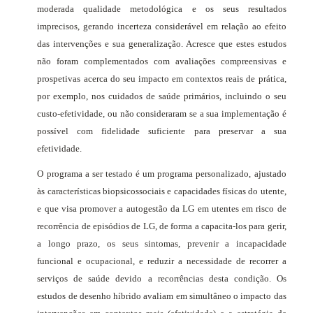
moderada qualidade metodológica e os seus resultados
imprecisos, gerando incerteza considerável em relação ao efeito
das intervenções e sua generalização. Acresce que estes estudos
não foram complementados com avaliações compreensivas e
prospetivas acerca do seu impacto em contextos reais de prática,
por exemplo, nos cuidados de saúde primários, incluindo o seu
custo-efetividade, ou não consideraram se a sua implementação é
possível com fidelidade suficiente para preservar a sua
efetividade.
O programa a ser testado é um programa personalizado, ajustado
às características biopsicossociais e capacidades físicas do utente,
e que visa promover a autogestão da LG em utentes em risco de
recorrência de episódios de LG, de forma a capacita-los para gerir,
a longo prazo, os seus sintomas, prevenir a incapacidade
funcional e ocupacional, e reduzir a necessidade de recorrer a
serviços de saúde devido a recorrências desta condição. Os
estudos de desenho híbrido avaliam em simultâneo o impacto das