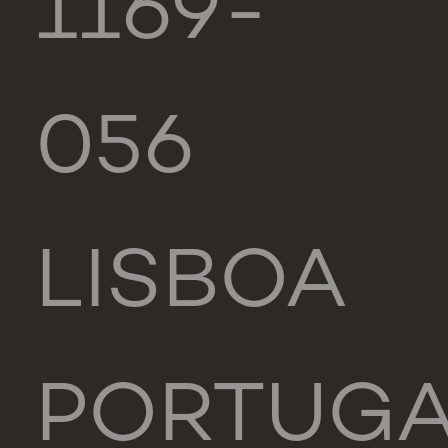
1169-
056
LISBOA
PORTUG