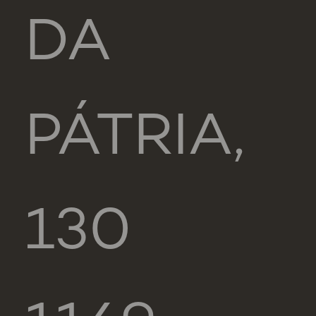
DA
PÁTRIA,
130