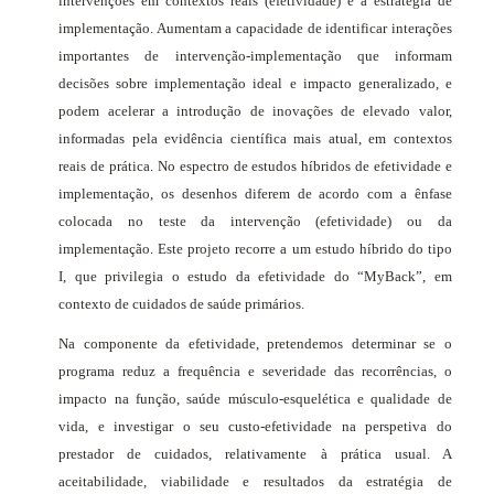
intervenções em contextos reais (efetividade) e a estratégia de
implementação. Aumentam a capacidade de identificar interações
importantes de intervenção-implementação que informam
decisões sobre implementação ideal e impacto generalizado, e
podem acelerar a introdução de inovações de elevado valor,
informadas pela evidência científica mais atual, em contextos
reais de prática. No espectro de estudos híbridos de efetividade e
implementação, os desenhos diferem de acordo com a ênfase
colocada no teste da intervenção (efetividade) ou da
implementação. Este projeto recorre a um estudo híbrido do tipo
I, que privilegia o estudo da efetividade do “MyBack”, em
contexto de cuidados de saúde primários.
Na componente da efetividade, pretendemos determinar se o
programa reduz a frequência e severidade das recorrências, o
impacto na função, saúde músculo-esquelética e qualidade de
vida, e investigar o seu custo-efetividade na perspetiva do
prestador de cuidados, relativamente à prática usual. A
aceitabilidade, viabilidade e resultados da estratégia de