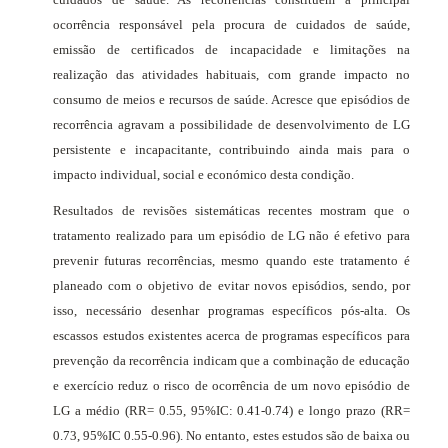
ocorrência responsável pela procura de cuidados de saúde,
emissão de certificados de incapacidade e limitações na
realização das atividades habituais, com grande impacto no
consumo de meios e recursos de saúde. Acresce que episódios de
recorrência agravam a possibilidade de desenvolvimento de LG
persistente e incapacitante, contribuindo ainda mais para o
impacto individual, social e económico desta condição.
Resultados de revisões sistemáticas recentes mostram que o
tratamento realizado para um episódio de LG não é efetivo para
prevenir futuras recorrências, mesmo quando este tratamento é
planeado com o objetivo de evitar novos episódios, sendo, por
isso, necessário desenhar programas específicos pós-alta. Os
escassos estudos existentes acerca de programas específicos para
prevenção da recorrência indicam que a combinação de educação
e exercício reduz o risco de ocorrência de um novo episódio de
LG a médio (RR= 0.55, 95%IC: 0.41-0.74) e longo prazo (RR=
0.73, 95%IC 0.55-0.96). No entanto, estes estudos são de baixa ou