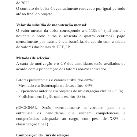
de 2023.
O contrato de bolsa é eventualmente renovado por igual período
até ao final do projeto.
Valor do subsídio de manutenção mensal:
O valor mensal da bolsa corresponde a € 1199,64 (mil cento e
noventa e nove euros e sessenta e quatro cêntimos), pago
mensalmente por transferência bancária, de acordo com a tabela
de valores das bolsas da FCT, I.P.
Métodos de seleção:
A carta de motivação e o CV dos candidatos serão avaliados de
acordo com a ponderação dos fatores abaixo indicados.
Fatores preferenciais e valores atribuídos em%:
- Mestrado em fisioterapia ou áreas afins- 34%;
- Experiência anterior em projetos de investigação clínica - 33%;
- Proficiente em inglês oral e escrito- 33%.
(OPCIONAL: Serão eventualmente convocados para uma
entrevista os candidatos que reúnam competências e
competências adequadas ao cargo, com peso de XX% na
classificação final.)
Composição do Júri de seleção: