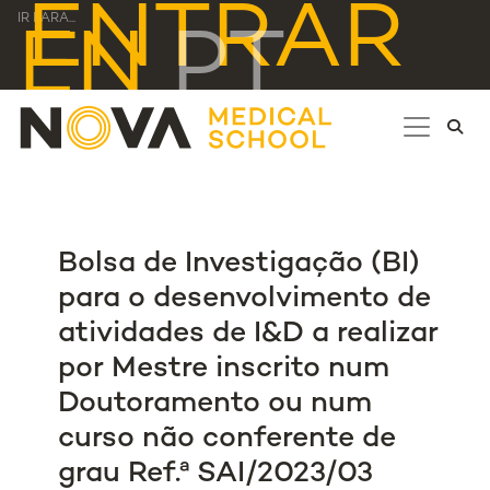
ENTRAR
IR PARA...
EN
PT
Bolsa de Investigação (BI)
para o desenvolvimento de
atividades de I&D a realizar
por Mestre inscrito num
Doutoramento ou num
curso não conferente de
grau Ref.ª SAI/2023/03