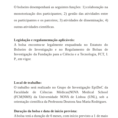
O bolseiro desempenhará as seguintes funções: 1) colaboração na
monotorização dos participantes; 2) gestão das atividades entre
os participantes e os parceiros; 3) atividades de disseminação; 4)
outras atividades científicas.
Legislação e regulamentação aplicáveis:
A bolsa encontra-se legalmente enquadrada no Estatuto do
Bolseiro de Investigação e no Regulamento de Bolsas de
Investigação da Fundação para a Ciência e a Tecnologia, FCT, I.
P., em vigor.
Local de trabalho:
O trabalho será realizado no Grupo de Investigação EpiDoC
da
Faculdade de Ciências Médicas|NOVA Medical School
(FCM|NMS) da Universidade NOVA de Lisboa (UNL), sob a
orientação científica da Professora Doutora Ana Maria Rodrigues.
Duração da bolsa e data de início prevista:
A bolsa terá a duração de 6 meses, com início previsto a 1 de maio