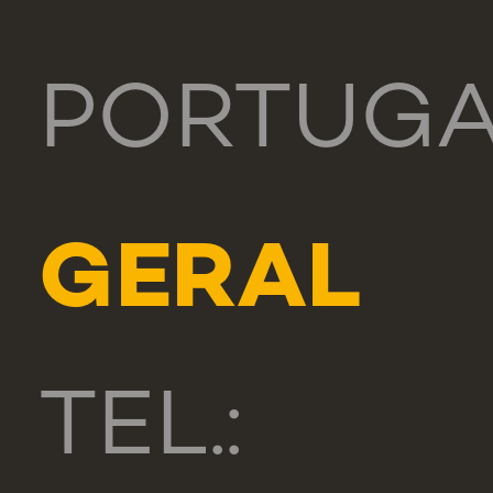
PORTUG
GERAL
TEL.: