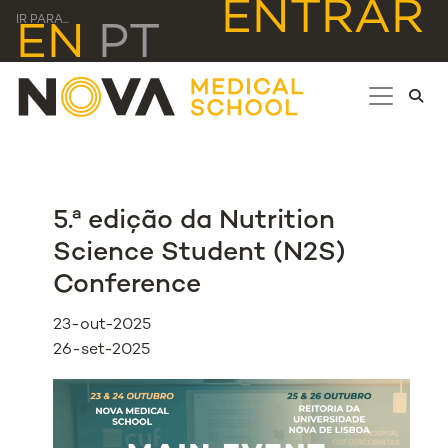
ENTRAR
IR PARA...
EN
PT
5.ª edição da Nutrition
Science Student (N2S)
Conference
23-out-2025
26-set-2025