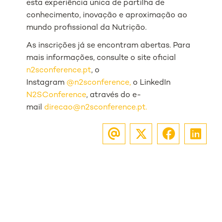
esta experiência única de partilha de
conhecimento, inovação e aproximação ao
mundo profissional da Nutrição.
As inscrições já se encontram abertas. Para
mais informações, consulte o site oficial
n2sconference.pt
, o
Instagram
@n2sconference,
o LinkedIn
N2SConference
, através do e-
mail
direcao@n2sconference.pt.