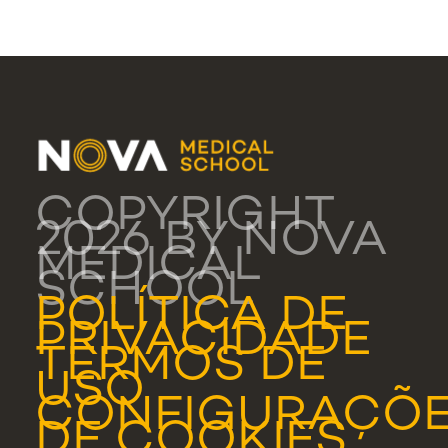
COPYRIGHT
2026 BY NOVA
MEDICAL
SCHOOL
POLÍTICA DE
PRIVACIDADE
TERMOS DE
USO
CONFIGURAÇÕ
DE COOKIES