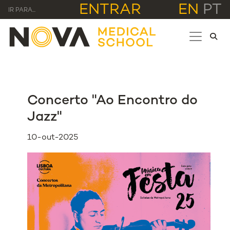
ENTRAR
EN
PT
IR PARA...
Concerto "Ao Encontro do
Jazz"
10-out-2025