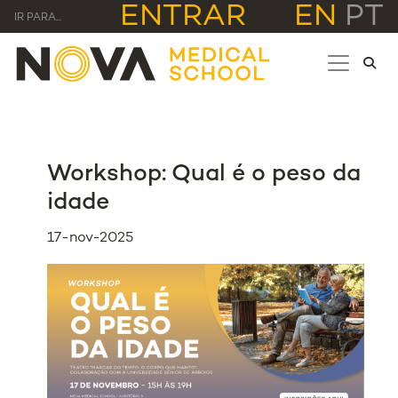
ENTRAR
EN
PT
IR PARA...
Workshop: Qual é o peso da
idade
17-nov-2025