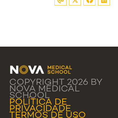
COPYRIGHT 2026 BY
NOVA MEDICAL
SCHOOL
POLÍTICA DE
PRIVACIDADE
TERMOS DE USO