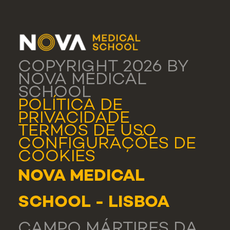
COPYRIGHT 2026 BY
NOVA MEDICAL
SCHOOL
POLÍTICA DE
PRIVACIDADE
TERMOS DE USO
CONFIGURAÇÕES DE
COOKIES
NOVA MEDICAL
SCHOOL - LISBOA
CAMPO MÁRTIRES DA