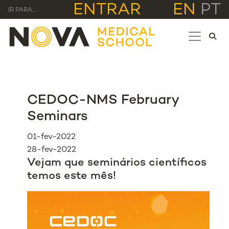
ENTRAR
EN
PT
IR PARA...
CEDOC-NMS February
Seminars
01-fev-2022
28-fev-2022
Vejam que seminários científicos
temos este mês!