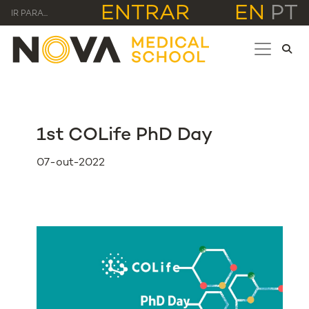
ENTRAR
EN
PT
IR PARA...
1st COLife PhD Day
07-out-2022