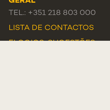
GERAL
TEL.: +351 218 803 000
LISTA DE CONTACTOS
ELOGIOS, SUGESTÕES
E RECLAMAÇÕES
PORTAL DE DENÚNCIAS
ASSOCIAÇÃO DE
ESTUDANTES