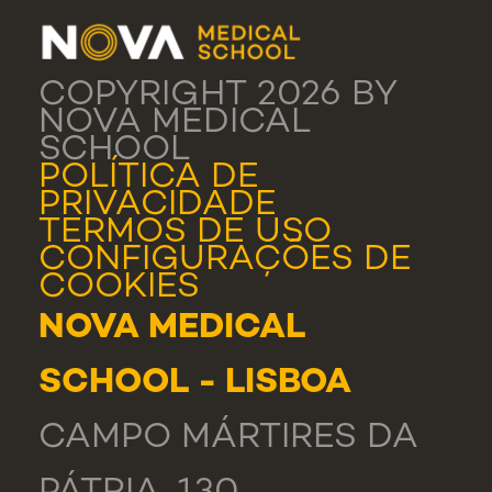
COPYRIGHT 2026 BY
NOVA MEDICAL
SCHOOL
POLÍTICA DE
PRIVACIDADE
TERMOS DE USO
CONFIGURAÇÕES DE
COOKIES
NOVA MEDICAL
SCHOOL - LISBOA
CAMPO MÁRTIRES DA