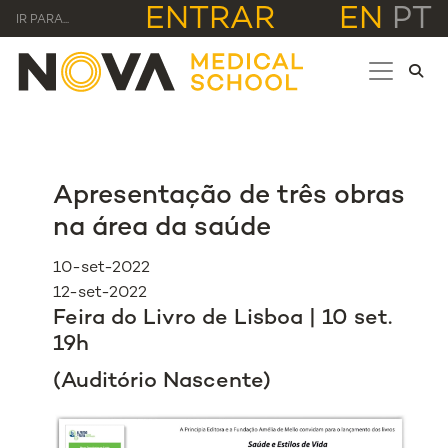
ENTRAR
EN
PT
IR PARA...
Apresentação de três obras
na área da saúde
10-set-2022
12-set-2022
Feira do Livro de Lisboa | 10 set.
19h
(Auditório Nascente)