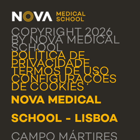
COPYRIGHT 2026
BY NOVA MEDICAL
SCHOOL
POLÍTICA DE
PRIVACIDADE
TERMOS DE USO
CONFIGURAÇÕES
DE COOKIES
NOVA MEDICAL
SCHOOL - LISBOA
CAMPO MÁRTIRES