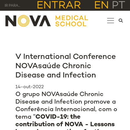
ENTRAR
EN
PT
IR PARA...
V International Conference
NOVAsaúde Chronic
Disease and Infection
14-out-2022
O grupo NOVAsaúde Chronic
Disease and Infection promove a
Conferência Internacional, com o
tema “
COVID-19: the
contribution of NOVA - Lessons