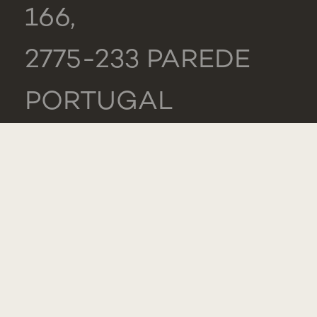
166,
2775-233 PAREDE
PORTUGAL
GERAL
TEL.: +351 218 803
000
LISTA DE