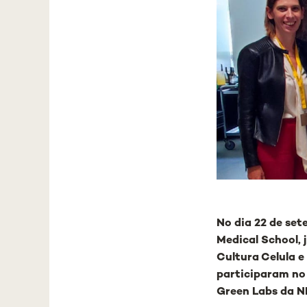
No dia 22 de set
Medical School,
Cultura Celula e
participaram no
Green Labs da N