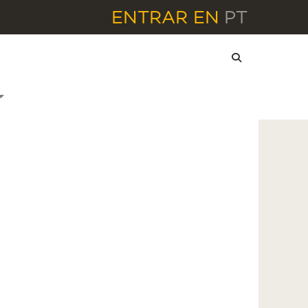
ENTRAR
EN
PT
l