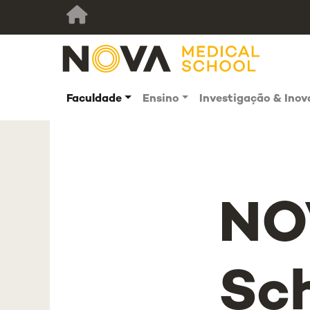
Faculdade
Ensino
Investigação & Ino
NO
Sc