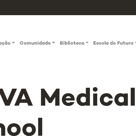
vação
Comunidade
Biblioteca
Escola do Futuro
VA Medica
hool