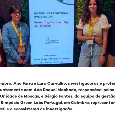
embro, Ana Faria e Lara Carvalho, investigadoras e prof
 juntamente com Ana Raquel Machado, responsável pelas
 Unidade de Moscas, e Sérgio Fontes, da equipa de gestão
 Simpósio Green Labs Portugal, em Coimbra, representa
MS e o ecossistema de investigação.