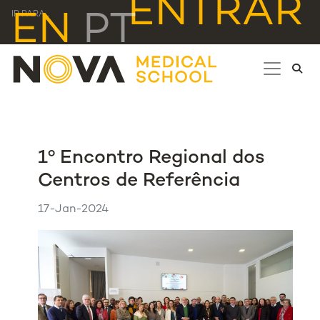
ENTRAR
EN
PT
IR PARA...
1º Encontro Regional dos
Centros de Referência
17-Jan-2024