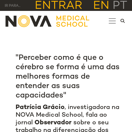
ENTRAR
EN
PT
IR PARA...
"Perceber como é que o
cérebro se forma é uma das
melhores formas de
entender as suas
capacidades"
Patrícia Grácio
, investigadora na
NOVA Medical School, fala ao
jornal
Observador
sobre o seu
trabalho na diferenciação dos