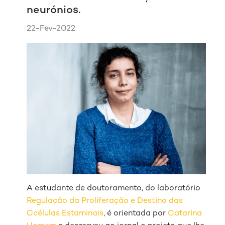
neurónios.
22-Fev-2022
A estudante de doutoramento, do laboratório
Regulação da Proliferação e Destino das
Ccélulas Estaminais
, é orientada por
Catarina