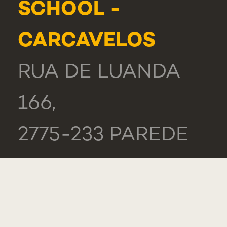
SCHOOL -
CARCAVELOS
RUA DE LUANDA
166,
2775-233 PAREDE
PORTUGAL
GERAL