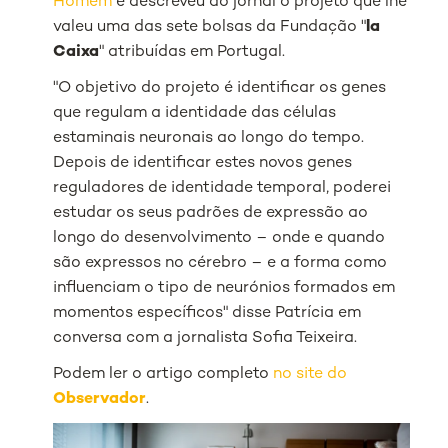
Homem
e descreveu ao jornal o projeto que lhe
valeu uma das sete bolsas da Fundação "
la
Caixa
" atribuídas em Portugal.
"O objetivo do projeto é identificar os genes
que regulam a identidade das células
estaminais neuronais ao longo do tempo.
Depois de identificar estes novos genes
reguladores de identidade temporal, poderei
estudar os seus padrões de expressão ao
longo do desenvolvimento – onde e quando
são expressos no cérebro – e a forma como
influenciam o tipo de neurónios formados em
momentos específicos" disse Patrícia em
conversa com a jornalista Sofia Teixeira.
Podem ler o artigo completo
no site do
Observador
.