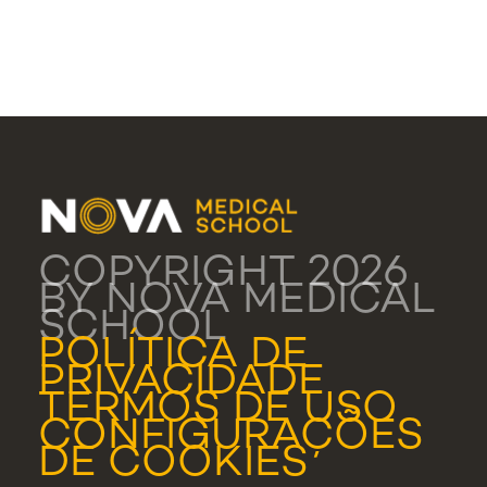
COPYRIGHT 2026
BY NOVA MEDICAL
SCHOOL
POLÍTICA DE
PRIVACIDADE
TERMOS DE USO
CONFIGURAÇÕES
DE COOKIES