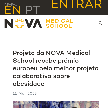
ENTRAR
IR PARA...
EN
PT
Projeto da NOVA Medical
School recebe prémio
europeu pelo melhor projeto
colaborativo sobre
obesidade
11-Mar-2025