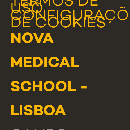
TERMOS DE
USO
CONFIGURAÇÕ
DE COOKIES
NOVA
MEDICAL
SCHOOL -
LISBOA