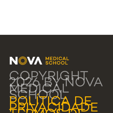
COPYRIGHT
2026 BY NOVA
MEDICAL
SCHOOL
POLÍTICA DE
PRIVACIDADE