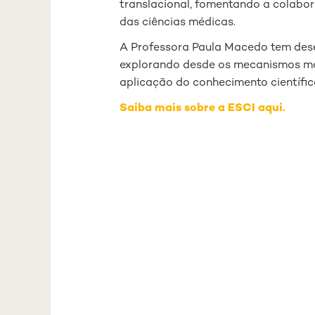
translacional, fomentando a colabor
das ciências médicas.
A Professora Paula Macedo tem desen
explorando desde os mecanismos mole
aplicação do conhecimento científi
Saiba mais sobre a ESCI aqui.