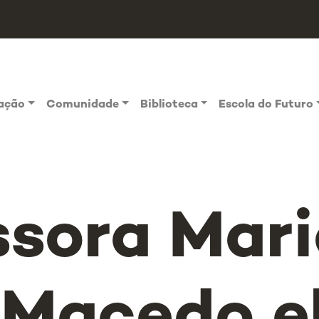
vação
Comunidade
Biblioteca
Escola do Futuro
ssora Mar