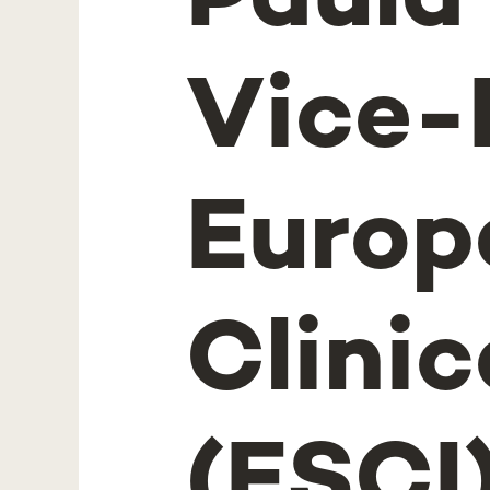
Paula
Vice-
Europ
Clinic
(ESCI