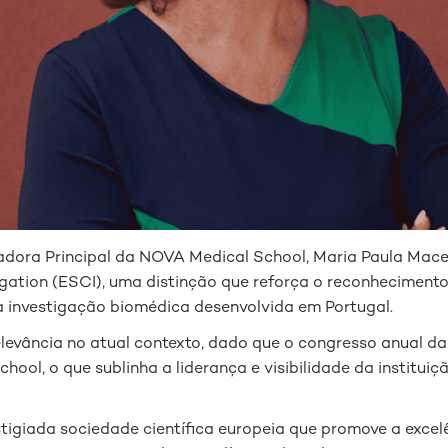
adora Principal da NOVA Medical School, Maria Paula Maced
igation (ESCI), uma distinção que reforça o reconhecimento
da investigação biomédica desenvolvida em Portugal.
evância no atual contexto, dado que o congresso anual da
hool, o que sublinha a liderança e visibilidade da institu
igiada sociedade científica europeia que promove a excelê