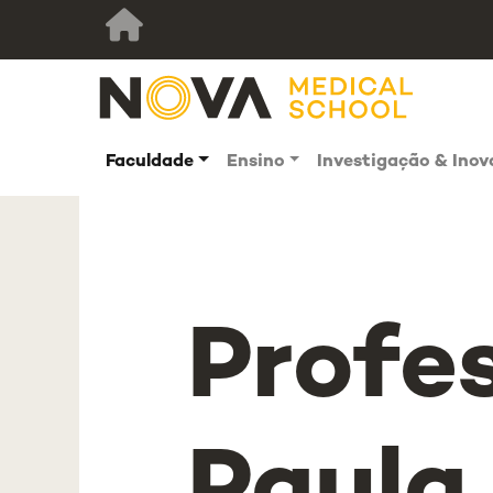
Faculdade
Ensino
Investigação & Ino
Profe