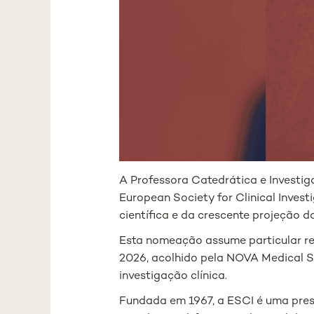
A Professora Catedrática e Investig
European Society for Clinical Invest
científica e da crescente projeção 
Esta nomeação assume particular rel
2026, acolhido pela NOVA Medical Sc
investigação clínica.
Fundada em 1967, a ESCI é uma prest