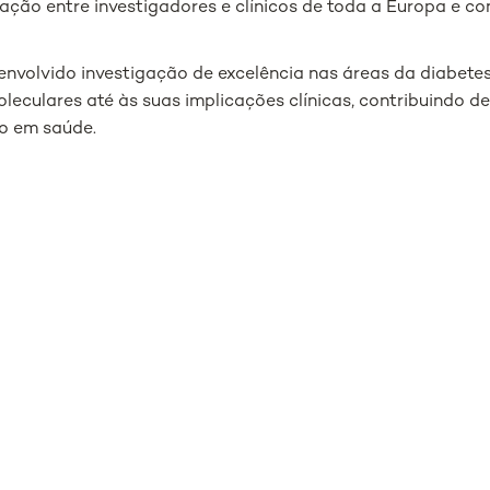
ação entre investigadores e clínicos de toda a Europa e c
volvido investigação de excelência nas áreas da diabetes
culares até às suas implicações clínicas, contribuindo de 
co em saúde.