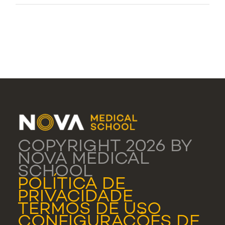
COPYRIGHT 2026 BY
NOVA MEDICAL
SCHOOL
POLÍTICA DE
PRIVACIDADE
TERMOS DE USO
CONFIGURAÇÕES DE