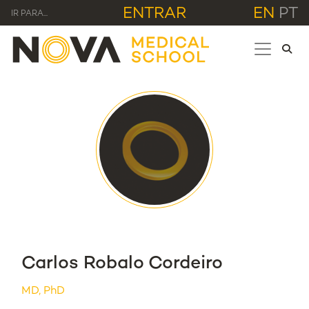
ENTRAR
EN
PT
IR PARA...
Carlos Robalo Cordeiro
MD, PhD