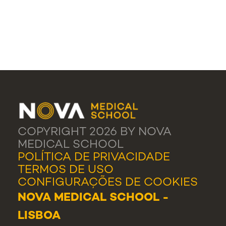
COPYRIGHT 2026 BY NOVA
MEDICAL SCHOOL
POLÍTICA DE PRIVACIDADE
TERMOS DE USO
CONFIGURAÇÕES DE COOKIES
NOVA MEDICAL SCHOOL -
LISBOA