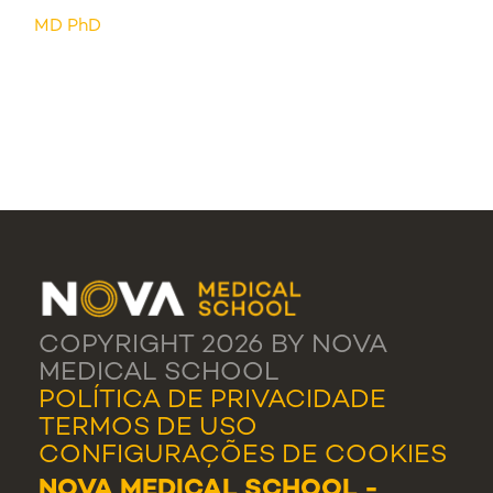
MD PhD
COPYRIGHT 2026 BY NOVA
MEDICAL SCHOOL
POLÍTICA DE PRIVACIDADE
TERMOS DE USO
CONFIGURAÇÕES DE COOKIES
NOVA MEDICAL SCHOOL -