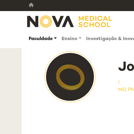
Faculdade
Ensino
Investigação & Ino
Jo
MD, P