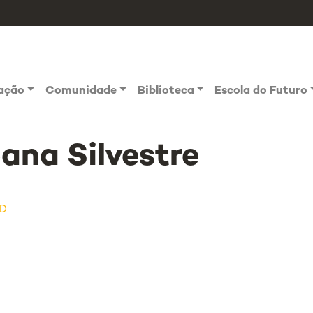
vação
Comunidade
Biblioteca
Escola do Futuro
ana Silvestre
hD