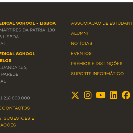
EDICAL SCHOOL - LISBOA
ASSOCIAÇÃO DE ESTUDANT
ÁRTIRES DA PÁTRIA, 130
ALUMNI
6 LISBOA
NOTÍCIAS
AL
EVENTOS
EDICAL SCHOOL -
ELOS
PRÉMIOS E DISTINÇÕES
LUANDA 166,
SUPORTE INFORMÁTICO
3 PAREDE
AL
51 218 803 000
DE CONTACTOS
S, SUGESTÕES E
MAÇÕES