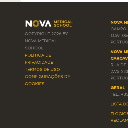
NOVA M
CAMPO M
COPYRIGHT 2026 BY
1169-05
NOVA MEDICAL
PORTUG
SCHOOL
NOVA M
POLÍTICA DE
CARCAV
PRIVACIDADE
RUA DE 
TERMOS DE USO
2775-23
CONFIGURAÇÕES DE
PORTUG
COOKIES
GERAL
TEL.: +3
LISTA 
ELOGIO
RECLA