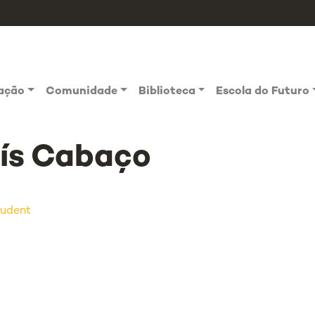
vação
Comunidade
Biblioteca
Escola do Futuro
ís Cabaço
udent