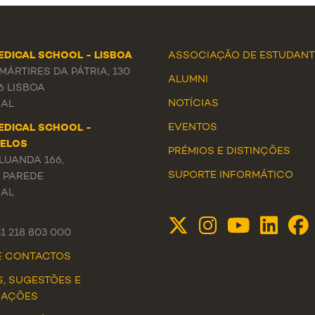
EDICAL SCHOOL - LISBOA
ASSOCIAÇÃO DE ESTUDANT
ÁRTIRES DA PÁTRIA, 130
ALUMNI
6 LISBOA
NOTÍCIAS
AL
EVENTOS
EDICAL SCHOOL -
ELOS
PRÉMIOS E DISTINÇÕES
LUANDA 166,
SUPORTE INFORMÁTICO
3 PAREDE
AL
51 218 803 000
DE CONTACTOS
S, SUGESTÕES E
MAÇÕES