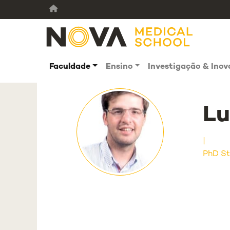
Faculdade
Ensino
Investigação & Ino
Lu
PhD St