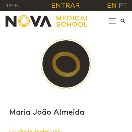
ENTRAR
EN
PT
IR PARA...
Maria João Almeida
Estudante de Mestrado