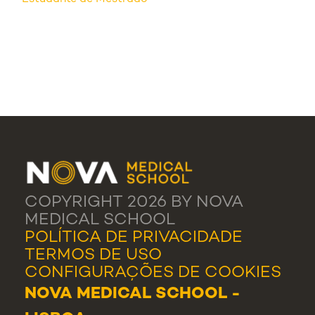
COPYRIGHT 2026 BY NOVA
MEDICAL SCHOOL
POLÍTICA DE PRIVACIDADE
TERMOS DE USO
CONFIGURAÇÕES DE COOKIES
NOVA MEDICAL SCHOOL -