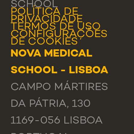
SCHOOL
POLÍTICA DE
PRIVACIDADE
TERMOS DE USO
CONFIGURAÇÕES
DE COOKIES
NOVA MEDICAL
SCHOOL - LISBOA
CAMPO MÁRTIRES
DA PÁTRIA, 130
1169-056 LISBOA