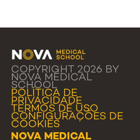
COPYRIGHT 2026 BY
NOVA MEDICAL
SCHOOL
POLÍTICA DE
PRIVACIDADE
TERMOS DE USO
CONFIGURAÇÕES DE
COOKIES
NOVA MEDICAL