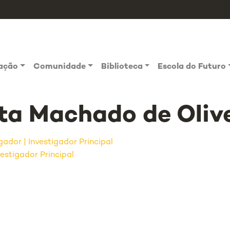
vação
Comunidade
Biblioteca
Escola do Futuro
ta Machado de Oliv
igador
Investigador Principal
estigador Principal