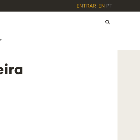
ENTRAR
EN
PT
eira