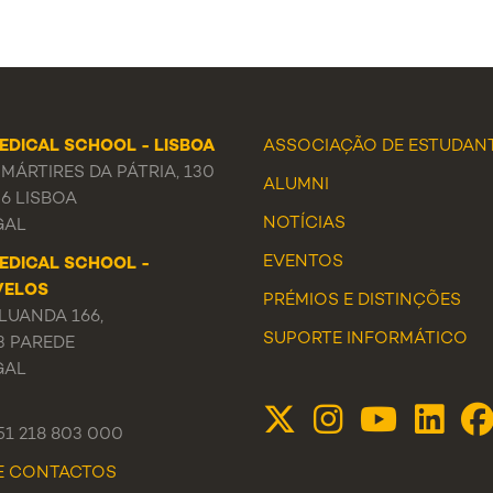
EDICAL SCHOOL - LISBOA
ASSOCIAÇÃO DE ESTUDAN
MÁRTIRES DA PÁTRIA, 130
ALUMNI
56 LISBOA
NOTÍCIAS
GAL
EVENTOS
EDICAL SCHOOL -
VELOS
PRÉMIOS E DISTINÇÕES
LUANDA 166,
SUPORTE INFORMÁTICO
3 PAREDE
GAL
351 218 803 000
DE CONTACTOS