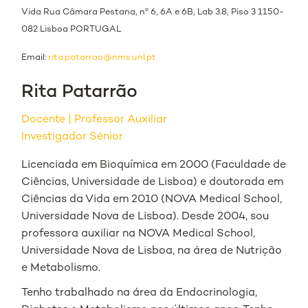
Vida Rua Câmara Pestana, nº 6, 6A e 6B, Lab 3.8, Piso 3 1150-
082 Lisboa PORTUGAL
Email:
rita.patarrao@nms.unl.pt
Rita Patarrão
Docente
Professor Auxiliar
Investigador Sénior
Licenciada em Bioquímica em 2000 (Faculdade de
Ciências, Universidade de Lisboa) e doutorada em
Ciências da Vida em 2010 (NOVA Medical School,
Universidade Nova de Lisboa). Desde 2004, sou
professora auxiliar na NOVA Medical School,
Universidade Nova de Lisboa, na área de Nutrição
e Metabolismo.
Tenho trabalhado na área da Endocrinologia,