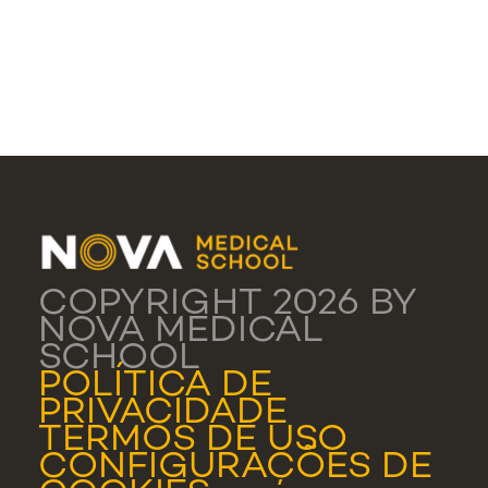
COPYRIGHT 2026 BY
NOVA MEDICAL
SCHOOL
POLÍTICA DE
PRIVACIDADE
TERMOS DE USO
CONFIGURAÇÕES DE