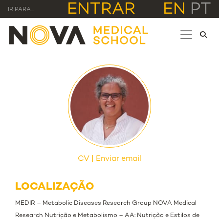
ENTRAR
EN
PT
IR PARA...
CV
Enviar email
LOCALIZAÇÃO
MEDIR – Metabolic Diseases Research Group NOVA Medical
Research Nutrição e Metabolismo – AA: Nutrição e Estilos de