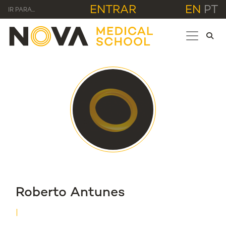
ENTRAR
EN
PT
IR PARA...
Roberto Antunes