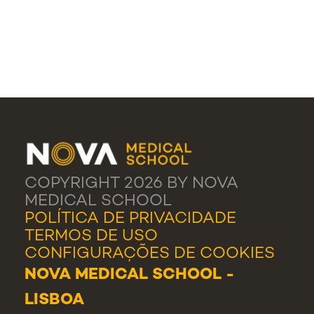
COPYRIGHT 2026 BY NOVA
MEDICAL SCHOOL
POLÍTICA DE PRIVACIDADE
TERMOS DE USO
CONFIGURAÇÕES DE COOKIES
NOVA MEDICAL SCHOOL -
LISBOA