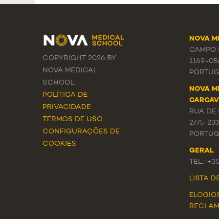
NOVA M
CAMPO M
COPYRIGHT 2026 BY
1169-05
NOVA MEDICAL
PORTUG
SCHOOL
NOVA M
POLÍTICA DE
CARCAV
PRIVACIDADE
RUA DE 
TERMOS DE USO
2775-23
CONFIGURAÇÕES DE
PORTUG
COOKIES
GERAL
TEL.: +3
LISTA 
ELOGIO
RECLA