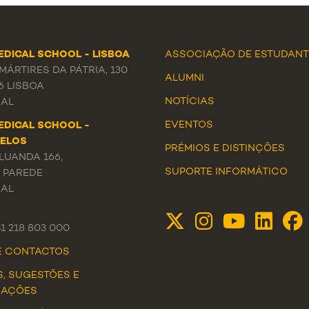
EDICAL SCHOOL - LISBOA
ASSOCIAÇÃO DE ESTUDANT
ÁRTIRES DA PÁTRIA, 130
ALUMNI
6 LISBOA
NOTÍCIAS
AL
EVENTOS
EDICAL SCHOOL -
ELOS
PRÉMIOS E DISTINÇÕES
LUANDA 166,
SUPORTE INFORMÁTICO
3 PAREDE
AL
51 218 803 000
DE CONTACTOS
S, SUGESTÕES E
MAÇÕES