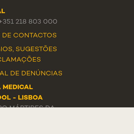
AL
 +351 218 803 000
A DE CONTACTOS
IOS, SUGESTÕES
CLAMAÇÕES
AL DE DENÚNCIAS
 MEDICAL
OL - LISBOA
O MÁRTIRES DA
A, 130
-056 LISBOA