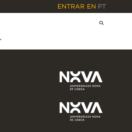
ENTRAR
EN
PT