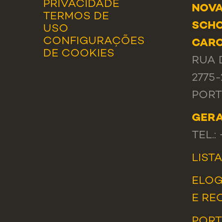
PRIVACIDADE
NOVA
TERMOS DE
SCHO
USO
CONFIGURAÇÕES
CAR
DE COOKIES
RUA 
2775
POR
GER
TEL.:
LIST
ELOG
E RE
PORT