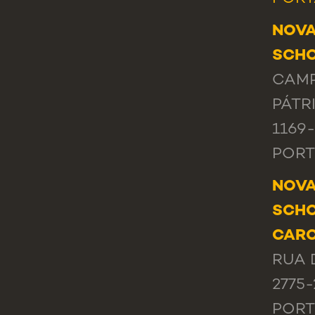
NOVA
SCHO
CAMP
PÁTRI
1169
POR
NOVA
SCHO
CAR
RUA 
2775
POR