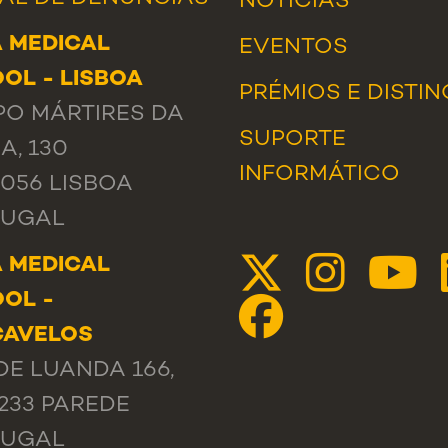
NOTÍCIAS
 MEDICAL
EVENTOS
OL - LISBOA
PRÉMIOS E DISTI
O MÁRTIRES DA
SUPORTE
A, 130
INFORMÁTICO
-056 LISBOA
TUGAL
 MEDICAL
OL -
CAVELOS
DE LUANDA 166,
-233 PAREDE
TUGAL