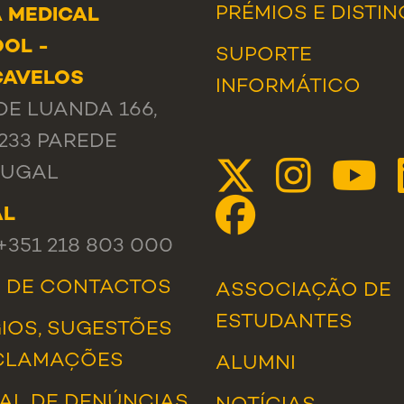
PRÉMIOS E DISTI
 MEDICAL
OL -
SUPORTE
CAVELOS
INFORMÁTICO
DE LUANDA 166,
-233 PAREDE
TUGAL
AL
 +351 218 803 000
A DE CONTACTOS
ASSOCIAÇÃO DE
ESTUDANTES
IOS, SUGESTÕES
CLAMAÇÕES
ALUMNI
AL DE DENÚNCIAS