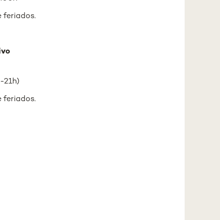
 feriados.
ivo
-21h)
 feriados.