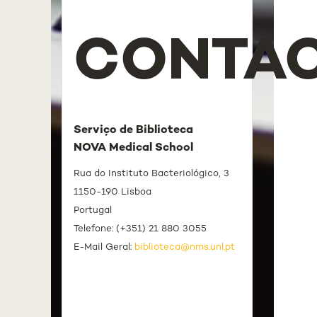
CONTA
Serviço de Biblioteca
NOVA Medical School
Rua do Instituto Bacteriológico, 3
1150-190 Lisboa
Portugal
Telefone: (+351) 21 880 3055
E-Mail Geral:
biblioteca@nms.unl.pt