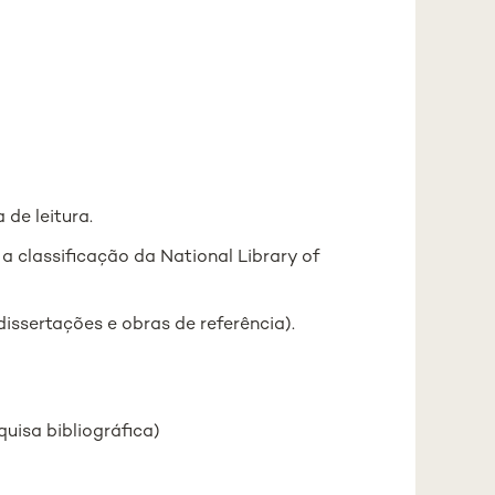
 de leitura.
classificação da National Library of
 dissertações e obras de referência).
uisa bibliográfica)