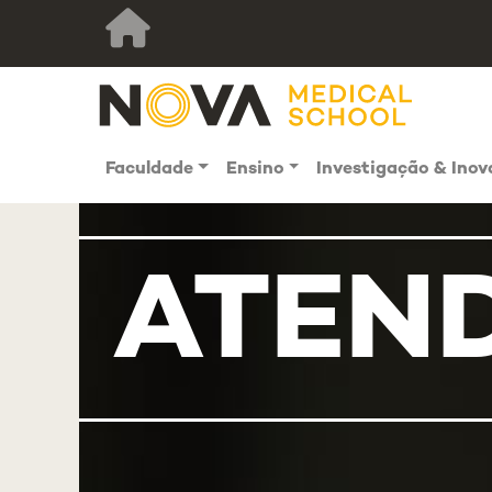
Faculdade
Ensino
Investigação & Ino
ATEN