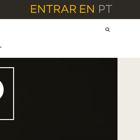
ENTRAR
EN
PT
O