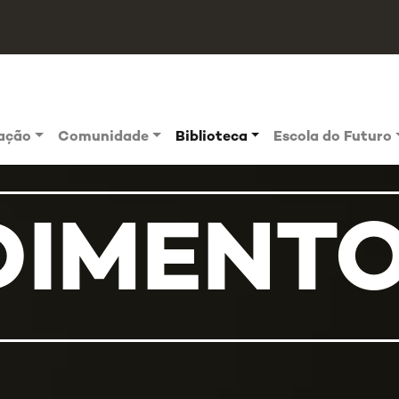
vação
Comunidade
Biblioteca
Escola do Futuro
DIMENT