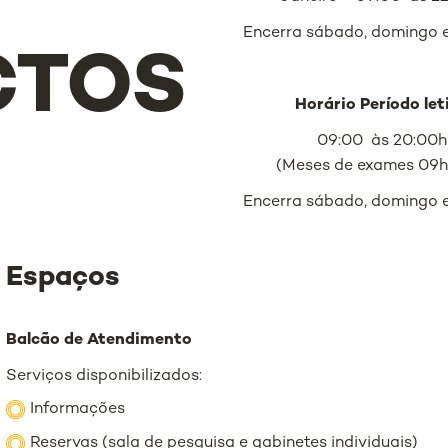
Encerra sábado, domingo e
CTOS
Horário
Período let
09:00 às 20:00h
(Meses de exames 09h
Encerra sábado, domingo e
Espaços
Balcão de Atendimento
Serviços disponibilizados:
Informações
Reservas (sala de pesquisa e gabinetes individuais)