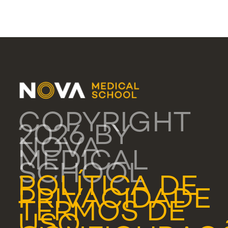
COPYRIGHT
2026 BY
NOVA
MEDICAL
SCHOOL
POLÍTICA DE
PRIVACIDADE
TERMOS DE
USO