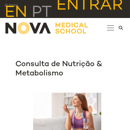
ENTRAR
IR PARA...
EN
PT
Consulta de Nutrição &
Metabolismo