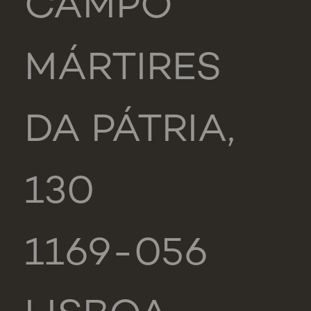
CAMPO
MÁRTIRES
DA PÁTRIA,
130
1169-056