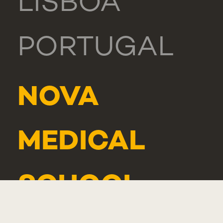
LISBOA
PORTUGAL
NOVA
MEDICAL
SCHOOL -