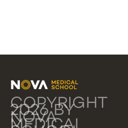
COPYRIGHT
2026 BY
NOVA
MEDICAL