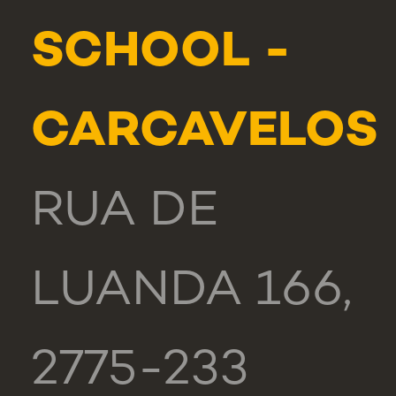
SCHOOL -
CARCAVELOS
RUA DE
LUANDA 166,
2775-233