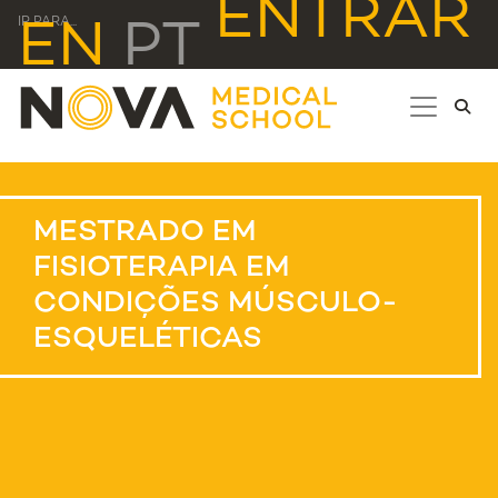
ENTRAR
IR PARA...
EN
PT
MESTRADO EM
FISIOTERAPIA EM
CONDIÇÕES MÚSCULO-
ESQUELÉTICAS