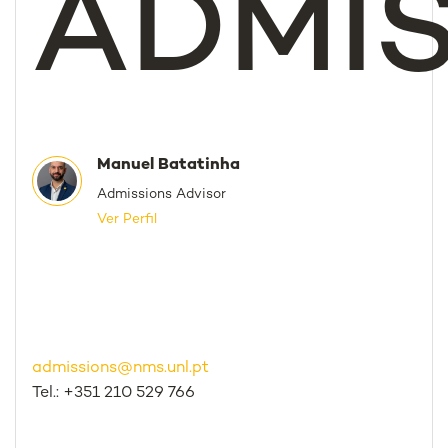
ADMI
Manuel Batatinha
Admissions Advisor
Ver Perfil
admissions@nms.unl.pt
Tel.: +351 210 529 766