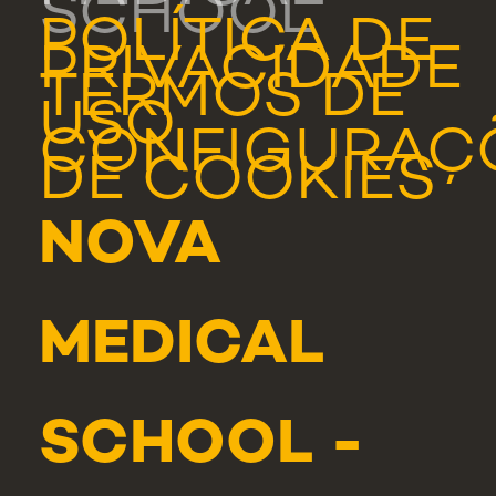
SCHOOL
POLÍTICA DE
PRIVACIDADE
TERMOS DE
USO
CONFIGURAÇ
DE COOKIES
NOVA
MEDICAL
SCHOOL -