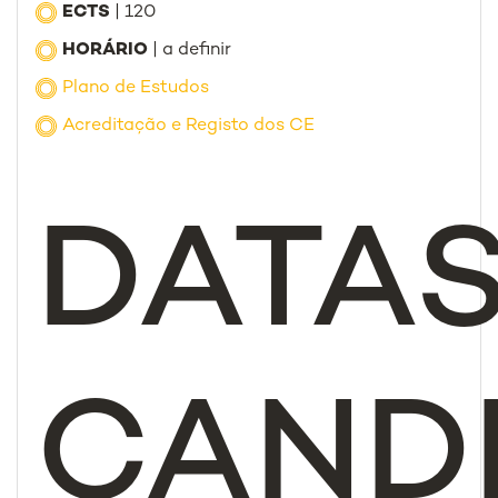
ECTS
| 120
HORÁRIO
| a definir
Plano de Estudos
Acreditação e Registo dos CE
DATA
CAND