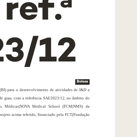
ref.ª
23/12
Bolsas
 (BI) para o desenvolvimento de atividades de I&D a
de grau, com a referência SAI/2023/12, no âmbito do
ias Médicas|NOVA Medical School (FCM|NMS) da
rojeto acima referido, financiado pela FCT
(Fundação