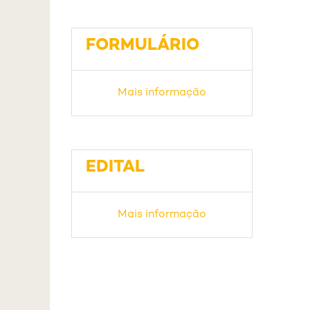
FORMULÁRIO
Mais informação
EDITAL
Mais informação