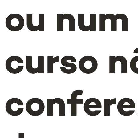
ou num
curso n
confere