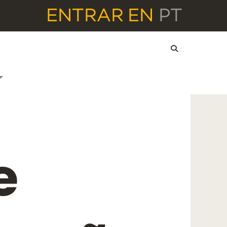
ENTRAR
EN
PT
e