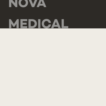
NOVA
MEDICAL
SCHOOL -
CARCAVELOS
RUA DE