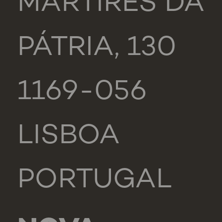
MÁRTIRES DA
PÁTRIA, 130
1169-056
LISBOA
PORTUGAL