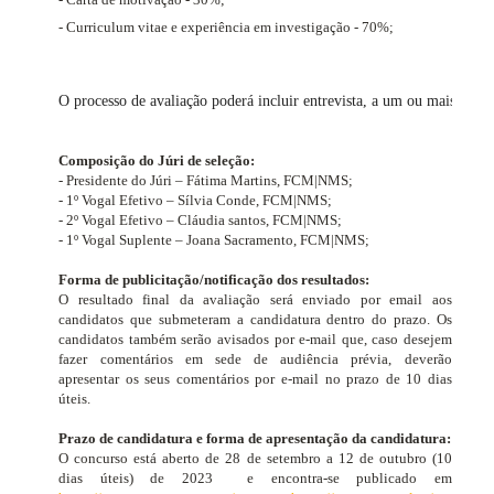
- Curriculum vitae e experiência em investigação - 70%;
O processo de avaliação poderá incluir entrevista, a um ou mais can
Composição do Júri de seleção:
- Presidente do Júri – Fátima Martins, FCM|NMS;
- 1º Vogal Efetivo – Sílvia Conde, FCM|NMS;
- 2º Vogal Efetivo – Cláudia santos, FCM|NMS;
- 1º Vogal Suplente – Joana Sacramento, FCM|NMS;
Forma de publicitação/notificação dos resultados:
O resultado final da avaliação será enviado por email aos
candidatos que submeteram a candidatura dentro do prazo. Os
candidatos também serão avisados ​​por e-mail que, caso desejem
fazer comentários em sede de audiência prévia, deverão
apresentar os seus comentários por e-mail no prazo de 10 dias
úteis.
Prazo de candidatura e forma de apresentação da candidatura:
O concurso está aberto de 28 de setembro a 12 de outubro
(10
dias úteis)
de 2023
e encontra-se publicado em