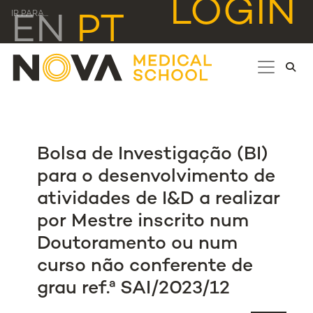
LOGIN
IR PARA...
EN
PT
Bolsa de Investigação (BI)
para o desenvolvimento de
atividades de I&D a realizar
por Mestre inscrito num
Doutoramento ou num
curso não conferente de
grau ref.ª SAI/2023/12