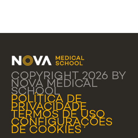
COPYRIGHT 2026 BY
NOVA MEDICAL
SCHOOL
POLÍTICA DE
PRIVACIDADE
TERMOS DE USO
CONFIGURAÇÕES
DE COOKIES