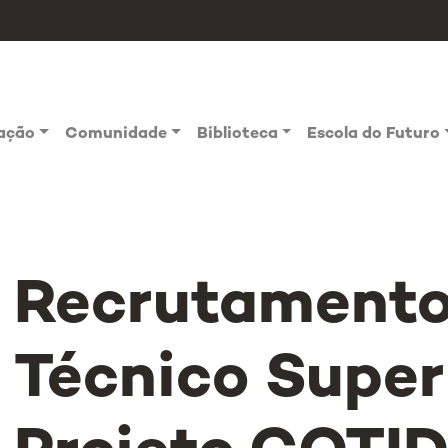
vação
Comunidade
Biblioteca
Escola do Futuro
Recrutamento
Técnico Super