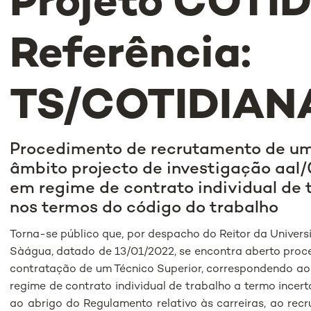
Projeto COTI
Referência:
TS/COTIDIAN
Procedimento de recrutamento de um 
âmbito projecto de investigação aal
em regime de contrato individual de t
nos termos do código do trabalho
Torna-se público que, por despacho do Reitor da Univer
Sàágua, datado de 13/01/2022, se encontra aberto proc
contratação de um Técnico Superior, correspondendo ao
regime de contrato individual de trabalho a termo incer
ao abrigo do Regulamento relativo às carreiras, ao rec