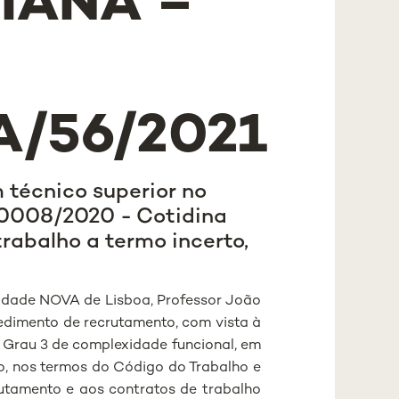
DIANA –
A/56/2021
técnico superior no
/0008/2020 - Cotidina
rabalho a termo incerto,
sidade NOVA de Lisboa, Professor João
edimento de recrutamento, com vista à
 Grau 3 de complexidade funcional, em
to, nos termos do Código do Trabalho e
rutamento e aos contratos de trabalho