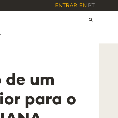
ENTRAR
EN
PT
 de um
ior para o